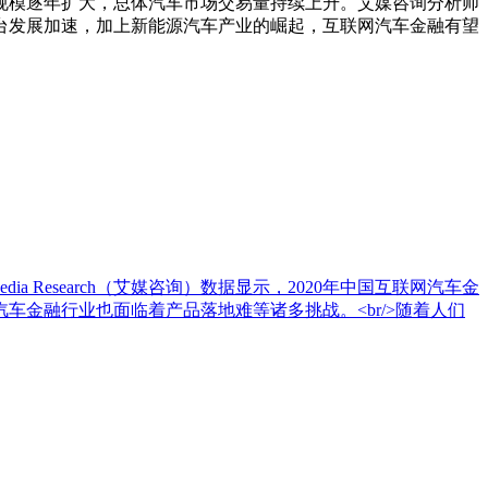
模逐年扩大，总体汽车市场交易量持续上升。艾媒咨询分析师
台发展加速，加上新能源汽车产业的崛起，互联网汽车金融有望
dia Research（艾媒咨询）数据显示，2020年中国互联网汽车金
车金融行业也面临着产品落地难等诸多挑战。<br/>随着人们