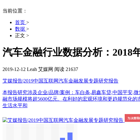
当前位置：
首页
>
数据
>
正文
>
汽车金融行业数据分析：2018
2019-12-12
Leah
艾媒网
阅读 21637
艾媒报告|2019中国互联网汽车金融发展专题研究报告
本报告研究涉及企业/品牌/案例：车白条,易鑫车贷,中国平安,微贷网,宜
融市场规模将超5600亿元。在利好的宏观环境和更趋规范化的
生活水平和