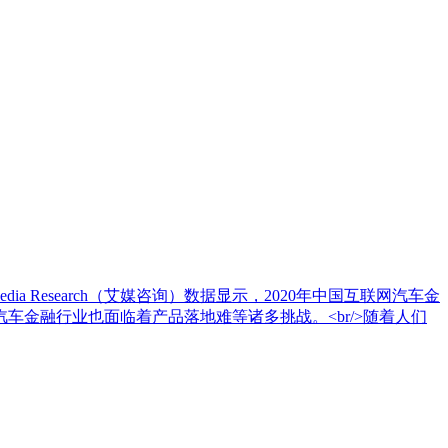
dia Research（艾媒咨询）数据显示，2020年中国互联网汽车金
车金融行业也面临着产品落地难等诸多挑战。<br/>随着人们