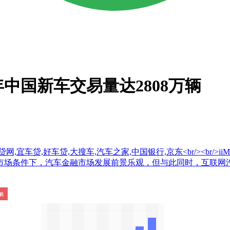
年中国新车交易量达2808万辆
车贷,好车贷,大搜车,汽车之家,中国银行,京东<br/><br/>iiMe
市场条件下，汽车金融市场发展前景乐观，但与此同时，互联网汽