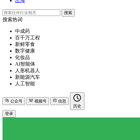
出海
搜索
搜索热词
中成药
百千万工程
新鲜零食
数字健康
化妆品
AI智能体
人形机器人
新能源汽车
人工智能
公众号
视频号
信息
历史
登录