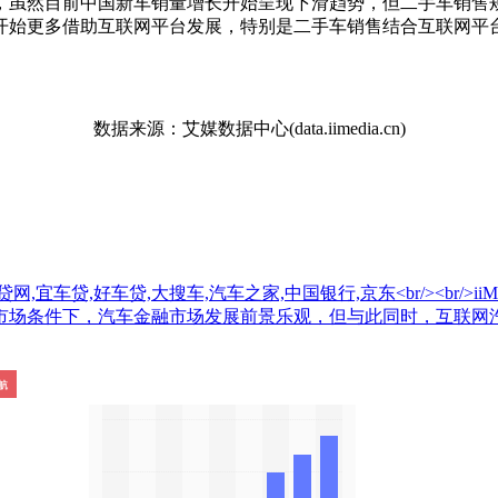
虽然目前中国新车销量增长开始呈现下滑趋势，但二手车销售规
开始更多借助互联网平台发展，特别是二手车销售结合互联网平
数据来源：艾媒数据中心(data.iimedia.cn)
车贷,好车贷,大搜车,汽车之家,中国银行,京东<br/><br/>iiMe
市场条件下，汽车金融市场发展前景乐观，但与此同时，互联网汽