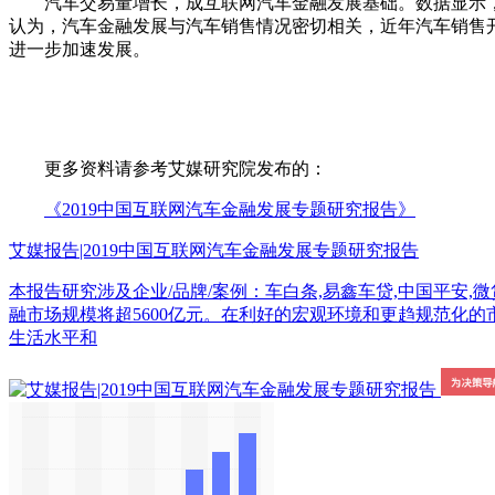
汽车交易量增长，成互联网汽车金融发展基础。数据显示，
认为，汽车金融发展与汽车销售情况密切相关，近年汽车销售
进一步加速发展。
更多资料请参考艾媒研究院发布的：
《2019中国互联网汽车金融发展专题研究报告》
艾媒报告|2019中国互联网汽车金融发展专题研究报告
本报告研究涉及企业/品牌/案例：车白条,易鑫车贷,中国平安,微贷网,宜
融市场规模将超5600亿元。在利好的宏观环境和更趋规范化的
生活水平和