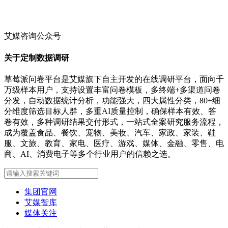
艾媒咨询公众号
关于定制数据调研
草莓派问卷平台是艾媒旗下自主开发的在线调研平台，面向千
万级样本用户，支持设置丰富问卷模板，多终端+多渠道问卷
分发，自动数据统计分析，功能强大，四大属性分类，80+细
分维度筛选目标人群，多重AI质量控制，确保样本有效、答
卷有效，多种调研结果交付形式，一站式全案研究服务流程，
成为覆盖食品、餐饮、宠物、美妆、汽车、家政、家装、鞋
服、文旅、教育、家电、医疗、游戏、媒体、金融、零售、电
商、AI、消费电子等多个行业用户的信赖之选。
集团官网
艾媒智库
媒体关注