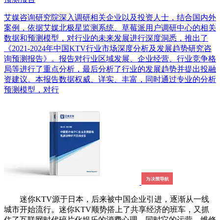
艾媒咨询研究院深入调研相关企业以及投资人士，结合国内外
案例，依据艾媒北极星监测系统、草莓派用户调研中心的相关
数据和预测模型，对行业的未来发展进行深度洞悉，推出了
《2021-2024年中国KTV行业市场深度分析及发展趋势研究咨
询预测报告》。报告对行业区域发展、企业经营、行业竞争格
局等进行了重点分析，最后分析了行业的发展趋势并提出投融
资建议。本报告数据权威、详实、丰富，同时通过专业的分析
预测模型，对行
迷你KTV源于日本，后来被中国企业引进，逐渐从一线
城市开始流行。迷你KTV顺势搭上了共享经济的班车，又抓
住了互联网时代碎片化娱乐的消费心理，同时它的运营、维修