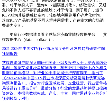
群。对于单身人群，迷你KTV能满足其唱K、练歌需求，又避
免约不到人或不喜群处的尴尬；对于情侣、亲子用户，迷你
KTV则为其提供独处空间，较好地利用到用户碎片化时间。
迷你KTV产品能满足不同人群使用需求，存在较大的市场消
费潜力空间。
更多行业数据请查看全球新经济商业情报数据平台——艾
媒数据中心（data.iimedia.cn）。
2021-2024年中国KTV行业市场深度分析及发展趋势研究咨询
预测报告
艾媒咨询研究院深入调研相关企业以及投资人士，结合国内外
案例，依据艾媒北极星监测系统、草莓派用户调研中心的相关
数据和预测模型，对行业的未来发展进行深度洞悉，推出了
《2021-2024年中国KTV行业市场深度分析及发展趋势研究咨
询预测报告》。报告对行业区域发展、企业经营、行业竞争格
局等进行了重点分析，最后分析了行业的发展趋势并提出投融
资建议。本报告数据权威、详实、丰富，同时通过专业的分析
预测模型，对行