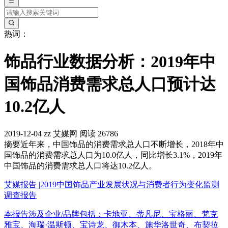
热词：
饰品行业数据分析：2019年中
国饰品消费需求总人口预计达
10.2亿人
2019-12-04
zz
艾媒网
阅读 26786
摘要
近年来，中国饰品的消费需求总人口不断增长，2018年中
国饰品的消费需求总人口为10.0亿人，同比增长3.1%，2019年
中国饰品的消费需求总人口将达10.2亿人。
艾媒报告 |2019中国饰品产业发展状况与消费者行为变化监测
调查报告
本报告涉及企业/品牌包括：卡地亚、蒂凡尼、宝格丽、梵克
雅宝、海瑞·温斯顿、宝诗龙、御木本、施华洛世奇、布契拉