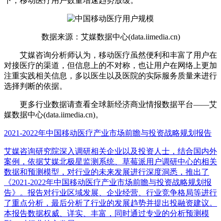
下，移动医疗用户数量增速趋势放缓。
数据来源：艾媒数据中心(data.iimedia.cn)
艾媒咨询分析师认为，移动医疗虽然便利和丰富了用户在
对接医疗的渠道，但信息上的不对称，也让用户在网络上更加
注重实践相关信息，多以医生以及医院的实际服务质量来进行
选择判断的依据。
更多行业数据请查看全球新经济商业情报数据平台——艾
媒数据中心(data.iimedia.cn)。
2021-2022年中国移动医疗产业市场前瞻与投资战略规划报告
艾媒咨询研究院深入调研相关企业以及投资人士，结合国内外
案例，依据艾媒北极星监测系统、草莓派用户调研中心的相关
数据和预测模型，对行业的未来发展进行深度洞悉，推出了
《2021-2022年中国移动医疗产业市场前瞻与投资战略规划报
告》。报告对行业区域发展、企业经营、行业竞争格局等进行
了重点分析，最后分析了行业的发展趋势并提出投融资建议。
本报告数据权威、详实、丰富，同时通过专业的分析预测模