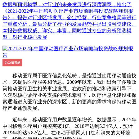
数据和预测模型，对行业的未来发展进行深度洞悉，推出了
《2021-2022年中国移动医疗产业市场前瞻与投资战略规划报
告》。报告对行业区域发展、企业经营、行业竞争格局等进行
了重点分析，最后分析了行业的发展趋势并提出投融资建议。
本报告数据权威、详实、丰富，同时通过专业的分析预测模
型，对行业核心发展
移动医疗属于医疗信息化范畴，是指通过使用移动通信技
术，来提供医疗服务和信息。2009年以来，我国出台了多项政
策推动医疗卫生相关事业发展。在政府的推动和政策引导下，
医院对核心诊疗业务支撑的需求牵引下，医疗信息化建设和探
索逐渐进入医疗业务的深水区，新的更高的需求将保持移动医
疗产业蓬勃发展。
近年来，移动医疗用户数量逐年增长。数据显示，2015年
中国移动医疗用户规模突破1亿，2018年达到5.34亿人，预计
2019年将达5.82亿人。在移动于联网人口红利消失的大环境