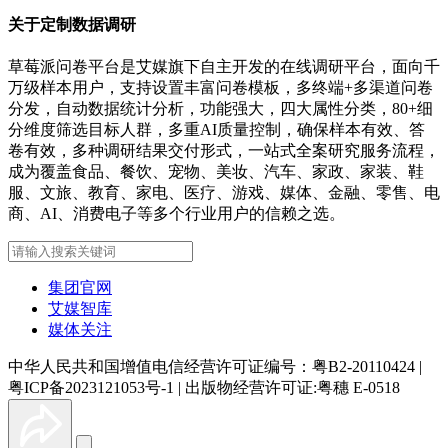
关于定制数据调研
草莓派问卷平台是艾媒旗下自主开发的在线调研平台，面向千
万级样本用户，支持设置丰富问卷模板，多终端+多渠道问卷
分发，自动数据统计分析，功能强大，四大属性分类，80+细
分维度筛选目标人群，多重AI质量控制，确保样本有效、答
卷有效，多种调研结果交付形式，一站式全案研究服务流程，
成为覆盖食品、餐饮、宠物、美妆、汽车、家政、家装、鞋
服、文旅、教育、家电、医疗、游戏、媒体、金融、零售、电
商、AI、消费电子等多个行业用户的信赖之选。
集团官网
艾媒智库
媒体关注
中华人民共和国增值电信经营许可证编号：粤B2-20110424
|
粤ICP备2023121053号-1
|
出版物经营许可证:粤穗 E-0518