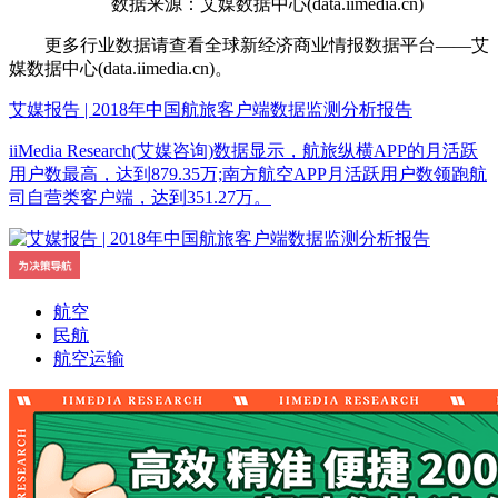
数据来源：艾媒数据中心(data.iimedia.cn)
更多行业数据请查看全球新经济商业情报数据平台——艾
媒数据中心(data.iimedia.cn)。
艾媒报告 | 2018年中国航旅客户端数据监测分析报告
iiMedia Research(艾媒咨询)数据显示，航旅纵横APP的月活跃
用户数最高，达到879.35万;南方航空APP月活跃用户数领跑航
司自营类客户端，达到351.27万。
航空
民航
航空运输