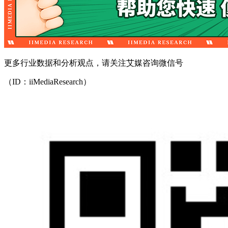
更多行业数据和分析观点，请关注艾媒咨询微信号
（ID：iiMediaResearch）