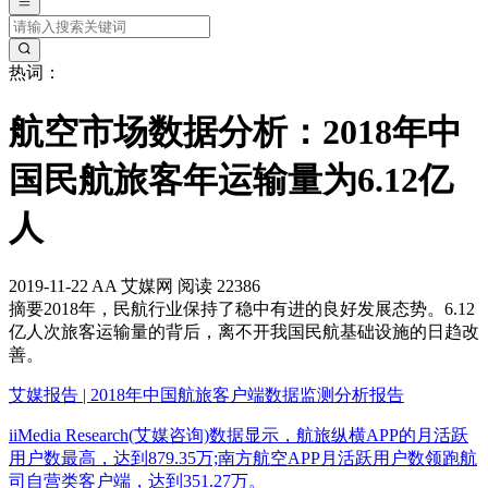
热词：
航空市场数据分析：2018年中
国民航旅客年运输量为6.12亿
人
2019-11-22
AA
艾媒网
阅读 22386
摘要
2018年，民航行业保持了稳中有进的良好发展态势。6.12
亿人次旅客运输量的背后，离不开我国民航基础设施的日趋改
善。
艾媒报告 | 2018年中国航旅客户端数据监测分析报告
iiMedia Research(艾媒咨询)数据显示，航旅纵横APP的月活跃
用户数最高，达到879.35万;南方航空APP月活跃用户数领跑航
司自营类客户端，达到351.27万。