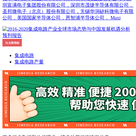
圳富满电子集团股份有限公司，深圳市茂捷半导体有限公司，
圣邦微电子（北京）股份有限公司，无锡华润矽科微电子有限
公司，美国国家半导体公司，恩智浦半导体公司， Maxi
集成电路
集成电路产量