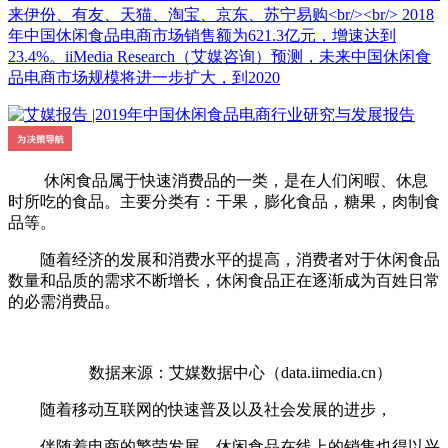
来伊份、有友、天猫、淘宝、京东、苏宁易购<br/><br/> 2018
年中国休闲食品电商市场销售额为621.3亿元，增速达到
23.4%。iiMedia Research（艾媒咨询）预测，未来中国休闲食
品电商市场规模将进一步扩大，到2020
休闲食品属于快速消费品的一类，是在人们闲暇、休息
时所吃的食品。主要分类有：干果，膨化食品，糖果，肉制食
品等。
随着经济的发展和消费水平的提高，消费者对于休闲食品
数量和品质的需求不断增长，休闲食品正在逐渐成为百姓日常
的必需消费品。
数据来源：艾媒数据中心（data.iimedia.cn）
随着移动互联网的快速普及以及社会发展的进步，
伴随着电商的繁荣发展，休闲食品在线上的销售也得以兴