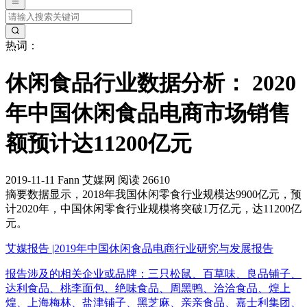
热词：
休闲食品行业数据分析： 2020
年中国休闲食品电商市场销售
额预计达11200亿元
2019-11-11
Fann
艾媒网
阅读 26610
摘要
数据显示，2018年我国休闲零食行业规模达9900亿元，预
计2020年，中国休闲零食行业规模将突破1万亿元，达11200亿
元。
艾媒报告 |2019年中国休闲食品电商行业研究与发展报告
报告涉及的相关企业或品牌：三只松鼠、百草味、良品铺子、
达利食品、桃李面包、绝味食品、周黑鸭、洽洽食品、煌上
煌、上海梅林、盐津铺子、黑芝麻、亲亲食品、嘉士利集团、