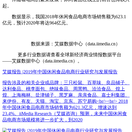
起。
数据显示，我国2018年休闲食品电商市场销售额为623.1
亿元，预计2020年将达964亿元。
数据
来源：艾媒数据中心（data.iimedia.cn）
更多行业数据请查看全球新经济商业情报数据平台
——艾媒数据中心（data.iimedia.cn）。
艾媒报告 |2019年中国休闲食品电商行业研究与发展报告
报告涉及的相关企业或品牌：三只松鼠、百草味、良品铺子、
达利食品、桃李面包、绝味食品、周黑鸭、洽洽食品、煌上
煌、上海梅林、盐津铺子、黑芝麻、亲亲食品、嘉士利集团、
来伊份、有友、天猫、淘宝、京东、苏宁易购<br/><br/> 2018
年中国休闲食品电商市场销售额为621.3亿元，增速达到
23.4%。iiMedia Research（艾媒咨询）预测，未来中国休闲食
品电商市场规模将进一步扩大，到2020