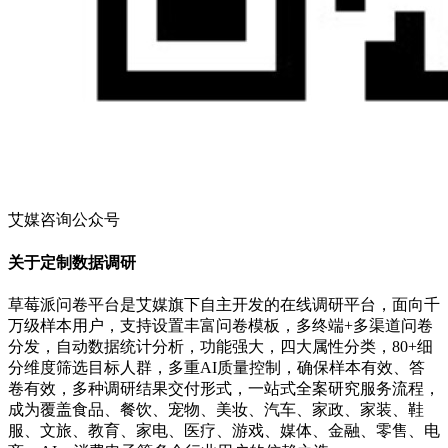
艾媒咨询公众号
关于定制数据调研
草莓派问卷平台是艾媒旗下自主开发的在线调研平台，面向千
万级样本用户，支持设置丰富问卷模板，多终端+多渠道问卷
分发，自动数据统计分析，功能强大，四大属性分类，80+细
分维度筛选目标人群，多重AI质量控制，确保样本有效、答
卷有效，多种调研结果交付形式，一站式全案研究服务流程，
成为覆盖食品、餐饮、宠物、美妆、汽车、家政、家装、鞋
服、文旅、教育、家电、医疗、游戏、媒体、金融、零售、电