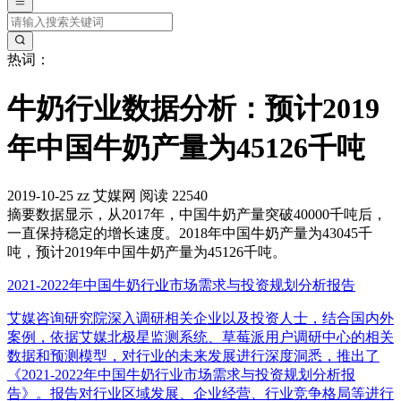
热词：
牛奶行业数据分析：预计2019
年中国牛奶产量为45126千吨
2019-10-25
zz
艾媒网
阅读 22540
摘要
数据显示，从2017年，中国牛奶产量突破40000千吨后，
一直保持稳定的增长速度。2018年中国牛奶产量为43045千
吨，预计2019年中国牛奶产量为45126千吨。
2021-2022年中国牛奶行业市场需求与投资规划分析报告
艾媒咨询研究院深入调研相关企业以及投资人士，结合国内外
案例，依据艾媒北极星监测系统、草莓派用户调研中心的相关
数据和预测模型，对行业的未来发展进行深度洞悉，推出了
《2021-2022年中国牛奶行业市场需求与投资规划分析报
告》。报告对行业区域发展、企业经营、行业竞争格局等进行