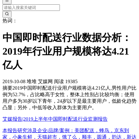
热词：
中国即时配送行业数据分析：
2019年行业用户规模将达4.21
亿人
2019-10-08
堆堆
艾媒网
阅读 19385
摘要
2019中国即时配送行业用户规模将达4.21亿人,男性用户比
例为52.7%，占比略高于女性，整体上性别占比较均衡；使用
用户多为30岁以下青年，24岁以下是最主要用户，低龄化趋势
凸显；另外，中低等收入群体为主要用户。
艾媒报告|2019上半年中国即时配送行业监测报告
本报告研究涉及企业/品牌/案例：美团配送，蜂鸟，京东到
家，小象生鲜，天猫超市，饿了么，顺丰，圆通，韵达，新达