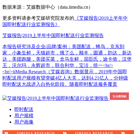
数据来源：艾媒数据中心（data.iimedia.cn）
更多资料请参考艾媒研究院发布的
《艾媒报告|2019上半年中
国即时配送行业监测报告》
艾媒报告|2019上半年中国即时配送行业监测报告
本报告研究涉及企业/品牌/案例：美团配送，蜂鸟，京东到
家，小象生鲜，天猫超市，饿了么，顺丰，圆通，韵达，新达
达，美团跑腿，美团买菜，盒马生鲜，屈臣氏，迪卡侬，汉堡
王，沃尔玛，永辉超市，联合利华，宝洁，统一<br/>
<br/>iiMedia Research（艾媒咨询）数据显示，2019年中国即
时配送用户规模有望突破4亿人大关，达到4.21亿人，分钟级
即时配送大战进入白热化阶段。随着即时配送服务覆盖
即时配送
用户规模
用户画像