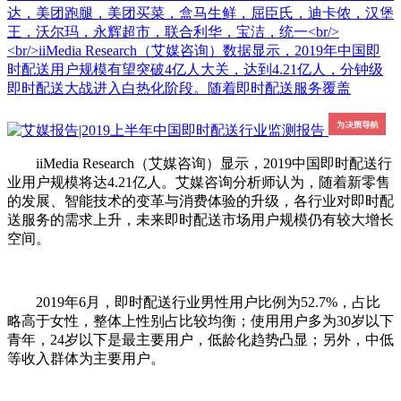
达，美团跑腿，美团买菜，盒马生鲜，屈臣氏，迪卡侬，汉堡
王，沃尔玛，永辉超市，联合利华，宝洁，统一<br/>
<br/>iiMedia Research（艾媒咨询）数据显示，2019年中国即
时配送用户规模有望突破4亿人大关，达到4.21亿人，分钟级
即时配送大战进入白热化阶段。随着即时配送服务覆盖
iiMedia Research（艾媒咨询）显示，2019中国即时配送行
业用户规模将达4.21亿人。艾媒咨询分析师认为，随着新零售
的发展、智能技术的变革与消费体验的升级，各行业对即时配
送服务的需求上升，未来即时配送市场用户规模仍有较大增长
空间。
2019年6月，即时配送行业男性用户比例为52.7%，占比
略高于女性，整体上性别占比较均衡；使用用户多为30岁以下
青年，24岁以下是最主要用户，低龄化趋势凸显；另外，中低
等收入群体为主要用户。