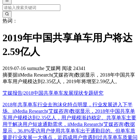
热词：
2019年中国共享单车用户将达
2.59亿人
2019-07-16
sumuzhe
艾媒网
阅读 24341
摘要
据iiMedia Research(艾媒咨询)数据显示，2018年中国共享
单车用户规模达到2.35亿人，2019年将增至2.59亿人。
艾媒报告|2018中国共享单车发展现状专题研究
2018年共享单车行业去泡沫化特点明显，行业发展进入下半
场。iiMedia Research(艾媒咨询)数据显示，2018年中国共享单
车用户规模达到2.35亿人，用户规模渐趋稳定。共享单车主要
用于解决用户短途通勤需求，iiMedia Research(艾媒咨询)数据
显示，36.8%受访用户使用共享单车出于通勤目的。但单车质
量是行业发展一大痛点，近四成用户曾遇到过共享单车质量问