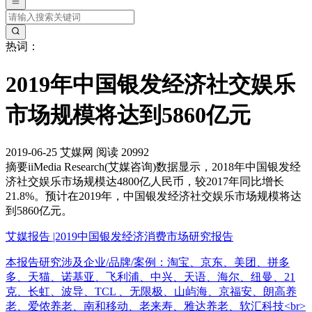
热词：
2019年中国银发经济社交娱乐
市场规模将达到5860亿元
2019-06-25
艾媒网
阅读 20992
摘要
iiMedia Research(艾媒咨询)数据显示，2018年中国银发经
济社交娱乐市场规模达4800亿人民币，较2017年同比增长
21.8%。预计在2019年，中国银发经济社交娱乐市场规模将达
到5860亿元。
艾媒报告 |2019中国银发经济消费市场研究报告
本报告研究涉及企业/品牌/案例：淘宝、京东、美团、拼多
多、天猫、诺基亚、飞利浦、中兴、天语、海尔、纽曼、21
克、长虹、波导、TCL 、无限极、山屿海、京福安、朗高养
老、爱侬养老、南和移动、老来寿、雅达养老、软汇科技<br>