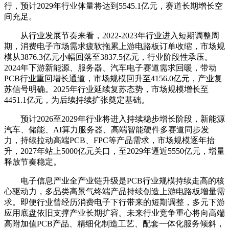
行，预计2029年行业体量将达到5545.1亿元，赛道长期增长空
间充足。
从行业发展节奏来看，2022-2023年行业进入短期调整周
期，消费电子市场需求疲软拖累上游电路板订单收缩，市场规
模从3876.3亿元小幅回落至3837.5亿元，行业阶段性承压。
2024年下游新能源、服务器、汽车电子赛道需求回暖，带动
PCB行业重回增长通道，市场规模回升至4156.0亿元，产业复
苏信号明确。2025年行业延续复苏态势，市场规模增长至
4451.1亿元，为后续持续扩张奠定基础。
预计2026至2029年行业将进入持续稳步增长阶段，新能源
汽车、储能、AI算力服务器、高端智能硬件多赛道同步发
力，持续拉动高端PCB、FPC等产品需求，市场规模逐年抬
升，2027年站上5000亿元关口，至2029年逼近5550亿元，增量
释放节奏稳定。
电子信息产业全产业链升级是PCB行业规模持续走高的核
心驱动力，多品类高景气终端产品持续创造上游电路板增量需
求。即便行业曾经历消费电子下行带来的短期调整，多元下游
应用底盘依旧支撑产业长期扩容。未来行业竞争重心将向高端
高附加值PCB产品、精细化制造工艺、配套一体化服务倾斜，