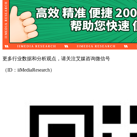
更多行业数据和分析观点，请关注艾媒咨询微信号
（ID：iiMediaResearch）