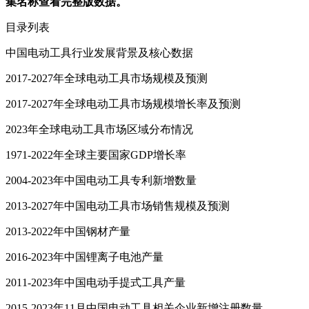
集名称查看完整版数据。
目录列表
中国电动工具行业发展背景及核心数据
2017-2027年全球电动工具市场规模及预测
2017-2027年全球电动工具市场规模增长率及预测
2023年全球电动工具市场区域分布情况
1971-2022年全球主要国家GDP增长率
2004-2023年中国电动工具专利新增数量
2013-2027年中国电动工具市场销售规模及预测
2013-2022年中国钢材产量
2016-2023年中国锂离子电池产量
2011-2023年中国电动手提式工具产量
2015-2023年11月中国电动工具相关企业新增注册数量