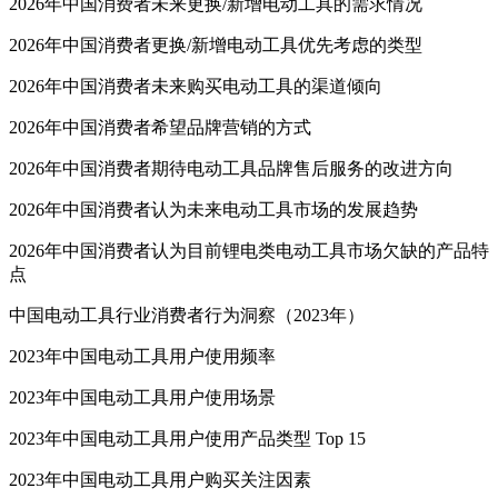
2026年中国消费者未来更换/新增电动工具的需求情况
2026年中国消费者更换/新增电动工具优先考虑的类型
2026年中国消费者未来购买电动工具的渠道倾向
2026年中国消费者希望品牌营销的方式
2026年中国消费者期待电动工具品牌售后服务的改进方向
2026年中国消费者认为未来电动工具市场的发展趋势
2026年中国消费者认为目前锂电类电动工具市场欠缺的产品特
点
中国电动工具行业消费者行为洞察（2023年）
2023年中国电动工具用户使用频率
2023年中国电动工具用户使用场景
2023年中国电动工具用户使用产品类型 Top 15
2023年中国电动工具用户购买关注因素