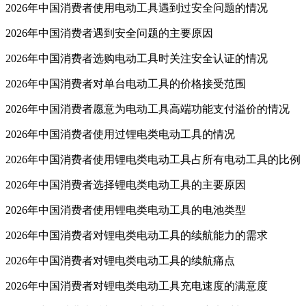
2026年中国消费者使用电动工具遇到过安全问题的情况
2026年中国消费者遇到安全问题的主要原因
2026年中国消费者选购电动工具时关注安全认证的情况
2026年中国消费者对单台电动工具的价格接受范围
2026年中国消费者愿意为电动工具高端功能支付溢价的情况
2026年中国消费者使用过锂电类电动工具的情况
2026年中国消费者使用锂电类电动工具占所有电动工具的比例
2026年中国消费者选择锂电类电动工具的主要原因
2026年中国消费者使用锂电类电动工具的电池类型
2026年中国消费者对锂电类电动工具的续航能力的需求
2026年中国消费者对锂电类电动工具的续航痛点
2026年中国消费者对锂电类电动工具充电速度的满意度