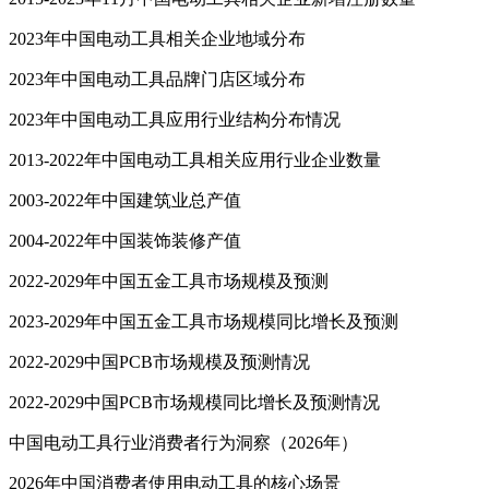
2023年中国电动工具相关企业地域分布
2023年中国电动工具品牌门店区域分布
2023年中国电动工具应用行业结构分布情况
2013-2022年中国电动工具相关应用行业企业数量
2003-2022年中国建筑业总产值
2004-2022年中国装饰装修产值
2022-2029年中国五金工具市场规模及预测
2023-2029年中国五金工具市场规模同比增长及预测
2022-2029中国PCB市场规模及预测情况
2022-2029中国PCB市场规模同比增长及预测情况
中国电动工具行业消费者行为洞察（2026年）
2026年中国消费者使用电动工具的核心场景