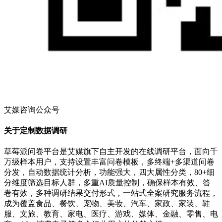
艾媒咨询公众号
关于定制数据调研
草莓派问卷平台是艾媒旗下自主开发的在线调研平台，面向千
万级样本用户，支持设置丰富问卷模板，多终端+多渠道问卷
分发，自动数据统计分析，功能强大，四大属性分类，80+细
分维度筛选目标人群，多重AI质量控制，确保样本有效、答
卷有效，多种调研结果交付形式，一站式全案研究服务流程，
成为覆盖食品、餐饮、宠物、美妆、汽车、家政、家装、鞋
服、文旅、教育、家电、医疗、游戏、媒体、金融、零售、电