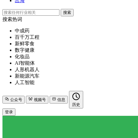
出海
搜索
搜索热词
中成药
百千万工程
新鲜零食
数字健康
化妆品
AI智能体
人形机器人
新能源汽车
人工智能
公众号
视频号
信息
历史
登录