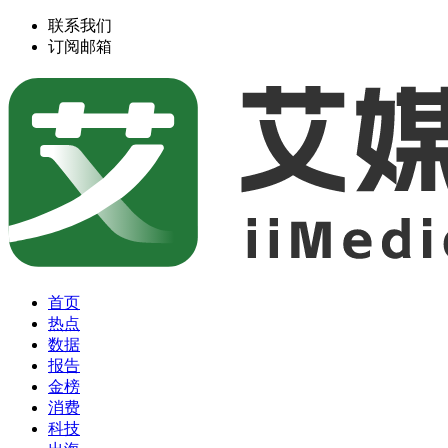
联系我们
订阅邮箱
首页
热点
数据
报告
金榜
消费
科技