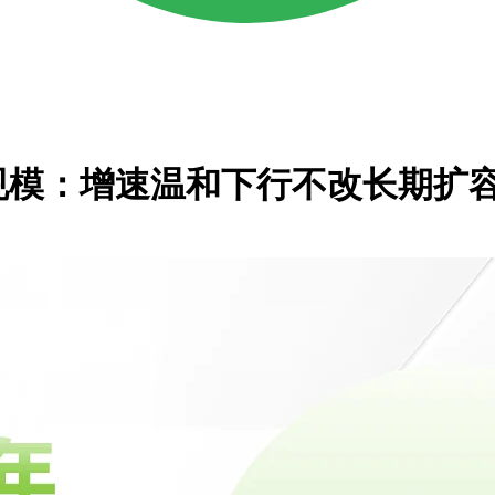
亿规模：增速温和下行不改长期扩