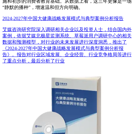
施和初步的消费者教育基础。从数据上看，这三年更像是一场
“静默的播种”，增速温和但方向明确。
2024-2027年中国大健康战略发展模式与典型案例分析报告
艾媒咨询研究院深入调研相关企业以及投资人士，结合国内外
案例，依据艾媒北极星监测系统、草莓派用户调研中心的相关
数据和预测模型，对行业的未来发展进行深度洞悉，推出了
《2024-2027年中国大健康战略发展模式与典型案例分析报
告》。报告对行业区域发展、企业经营、行业竞争格局等进行
了重点分析，最后分析了行业