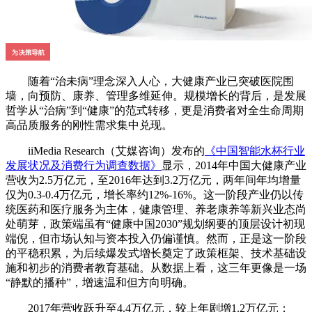
随着“治未病”理念深入人心，大健康产业已突破医院围
墙，向预防、康养、管理多维延伸。规模增长的背后，是发展
哲学从“治病”到“健康”的范式转移，更是消费者对全生命周期
高品质服务的刚性需求集中兑现。
iiMedia Research（艾媒咨询）发布的
《中国智能水杯行业
发展状况及消费行为调查数据》
显示，2014年中国大健康产业
营收为2.5万亿元，至2016年达到3.2万亿元，两年间年均增量
仅为0.3-0.4万亿元，增长率约12%-16%。这一阶段产业仍以传
统医药和医疗服务为主体，健康管理、养老康养等新兴业态尚
处萌芽，政策端虽有“健康中国2030”规划纲要的顶层设计初现
端倪，但市场认知与资本投入仍偏谨慎。然而，正是这一阶段
的平稳积累，为后续爆发式增长奠定了政策框架、技术基础设
施和初步的消费者教育基础。从数据上看，这三年更像是一场
“静默的播种”，增速温和但方向明确。
2017年营收跃升至4.4万亿元，较上年剧增1.2万亿元；