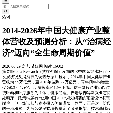
热词：
2014-2026年中国大健康产业整
体营收及预测分析：从“治病经
济”迈向“全生命周期价值”
2026-06-29
嘉志
艾媒网
阅读 16602
摘要
iiMedia Research（艾媒咨询）发布的《中国智能水杯行业
发展状况及消费行为调查数据》显示，2014年中国大健康产业
营收为2.5万亿元，至2016年达到3.2万亿元，两年间年均增量
仅为0.3-0.4万亿元，增长率约12%-16%。这一阶段产业仍以传
统医药和医疗服务为主体，健康管理、养老康养等新兴业态尚
处萌芽，政策端虽有“健康中国2030”规划纲要的顶层设计初现
端倪，但市场认知与资本投入仍偏谨慎。然而，正是这一阶段
的平稳积累，为后续爆发式增长奠定了政策框架、技术基础设