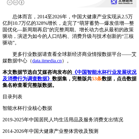
总体而言，2014至2026年，中国大健康产业实现从2.5万
亿到10.7万亿的328%增长，走完了“萌芽蓄势—爆发倍增—整
固优化—新周期再启”的完整周期。增长动力也从最初的政策
驱动，演进为如今的人口结构、消费升级与技术创新的“三核
驱动”。
更多行业数据请查看全球新经济商业情报数据平台——艾
媒数据中心（
data.iimedia.cn
）。
本文数据节选自艾媒咨询发布的
《中国智能水杯行业发展状况
及消费行为调查数据》
数据集，完整版共
53条
数据，点击数据
集名称查看完整版数据。
目录列表
智能水杯行业核心数据
2019-2025年中国居民人均生活用品及服务消费支出情况
2014-2026年中国大健康产业整体营收及预测