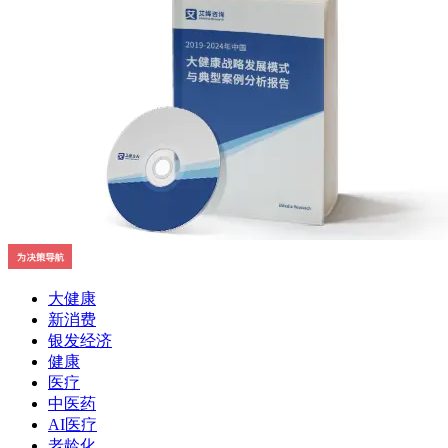
大健康
新消费
银发经济
健康
医疗
中医药
AI医疗
老龄化