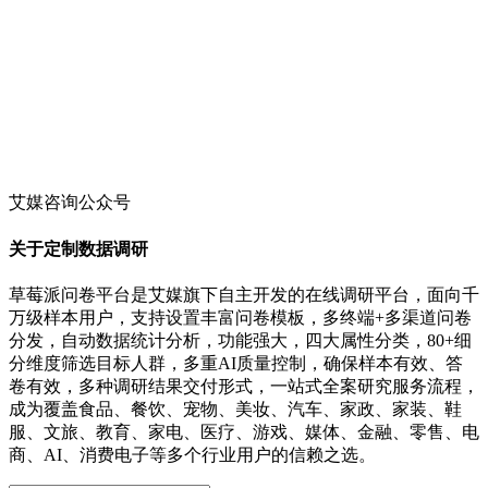
艾媒咨询公众号
关于定制数据调研
草莓派问卷平台是艾媒旗下自主开发的在线调研平台，面向千
万级样本用户，支持设置丰富问卷模板，多终端+多渠道问卷
分发，自动数据统计分析，功能强大，四大属性分类，80+细
分维度筛选目标人群，多重AI质量控制，确保样本有效、答
卷有效，多种调研结果交付形式，一站式全案研究服务流程，
成为覆盖食品、餐饮、宠物、美妆、汽车、家政、家装、鞋
服、文旅、教育、家电、医疗、游戏、媒体、金融、零售、电
商、AI、消费电子等多个行业用户的信赖之选。