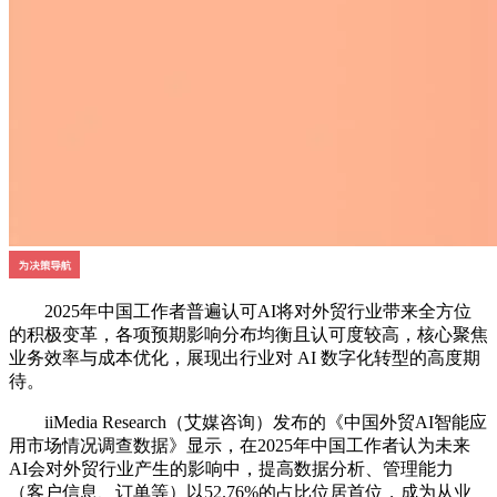
2025年中国工作者普遍认可AI将
对
外贸行业带来全方位
的积极变革，各项预期影响分布均衡且认可度较高，核心聚焦
业务效率与成本优化，展现出行业对
AI
数字化转型的高度期
待。
iiMedia Research（艾媒咨询）发布的
《中国外贸AI智能应
用市场情况调查数据》
显示，在2025年中国工作者认为未来
AI会对外贸行业产生的影响中，提高数据分析、管理能力
（客户信息、订单等）以52.76%的占比位居首位，成为从业