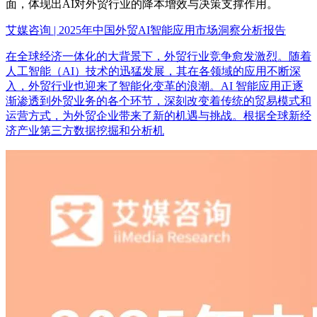
面，体现出AI对外贸行业的降本增效与决策支撑作用。
艾媒咨询 | 2025年中国外贸AI智能应用市场洞察分析报告
在全球经济一体化的大背景下，外贸行业竞争愈发激烈。随着
人工智能（AI）技术的迅猛发展，其在各领域的应用不断深
入，外贸行业也迎来了智能化变革的浪潮。AI 智能应用正逐
渐渗透到外贸业务的各个环节，深刻改变着传统的贸易模式和
运营方式，为外贸企业带来了新的机遇与挑战。根据全球新经
济产业第三方数据挖掘和分析机