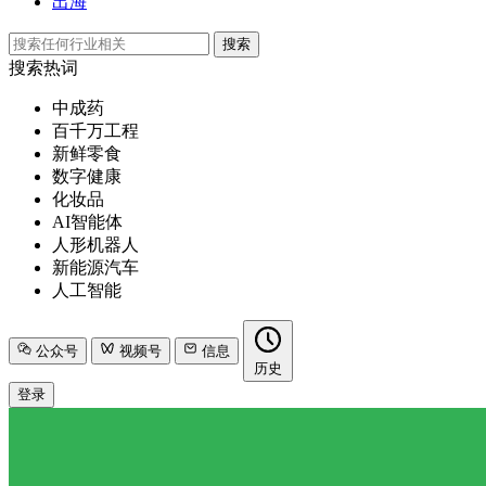
出海
搜索
搜索热词
中成药
百千万工程
新鲜零食
数字健康
化妆品
AI智能体
人形机器人
新能源汽车
人工智能
公众号
视频号
信息
历史
登录