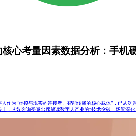
机的核心考量因素数据分析：手机
数字人作为“虚拟与现实的连接者、智能传播的核心载体”，已从泛
论坛上，艾媒咨询受邀出席解读数字人产业的“技术突破、场景深化