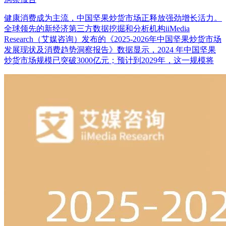
健康消费成为主流，中国坚果炒货市场正释放强劲增长活力。
全球领先的新经济第三方数据挖掘和分析机构iiMedia
Research（艾媒咨询）发布的《2025-2026年中国坚果炒货市场
发展现状及消费趋势洞察报告》数据显示，2024 年中国坚果
炒货市场规模已突破3000亿元；预计到2029年，这一规模将