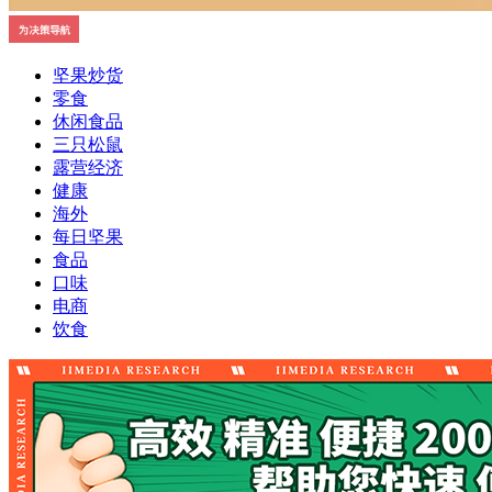
坚果炒货
零食
休闲食品
三只松鼠
露营经济
健康
海外
每日坚果
食品
口味
电商
饮食