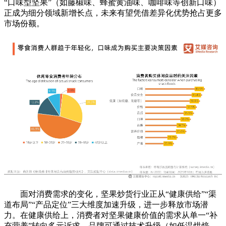
“口味型坚果”（如藤椒味、蜂蜜黄油味、咖啡味等创新口味）
正成为细分领域新增长点，未来有望凭借差异化优势抢占更多
市场份额。
面对消费需求的变化，坚果炒货行业正从“健康供给”“渠
道布局”“产品定位”三大维度加速升级，进一步释放市场潜
力。在健康供给上，消费者对坚果健康价值的需求从单一“补
充营养”转向多元诉求，品牌可通过技术升级（如低温烘焙、