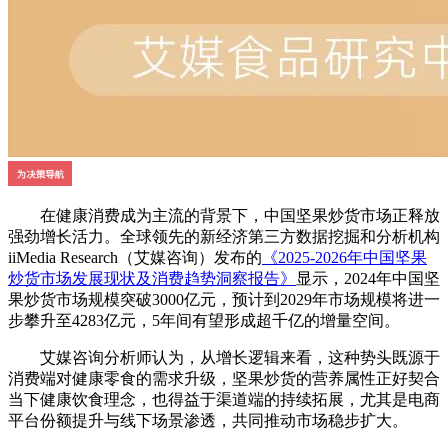
在健康消费成为主流的背景下，中国坚果炒货市场正释放
强劲增长活力。全球领先的新经济第三方数据挖掘和分析机构
iiMedia Research（艾媒咨询）发布的
《2025-2026年中国坚果
炒货市场发展现状及消费趋势洞察报告》
显示，2024年中国坚
果炒货市场规模突破3000亿元，预计到2029年市场规模将进一
步攀升至4283亿元，5年间有望形成超千亿的增量空间。
艾媒咨询分析师认为，从增长逻辑来看，这种势头既源于
消费端对健康零食的需求升级，坚果炒货的营养属性正好契合
当下健康饮食理念，也得益于渠道端的持续拓展，尤其是电商
平台份额提升与线下场景渗透，共同推动市场稳步扩大。