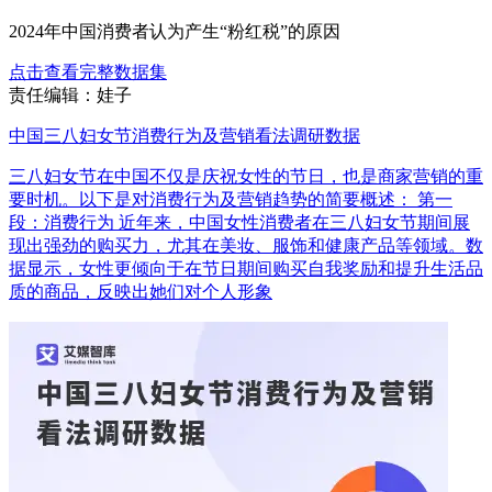
2024年中国消费者认为产生“粉红税”的原因
点击查看完整数据集
责任编辑：娃子
中国三八妇女节消费行为及营销看法调研数据
三八妇女节在中国不仅是庆祝女性的节日，也是商家营销的重
要时机。以下是对消费行为及营销趋势的简要概述： 第一
段：消费行为 近年来，中国女性消费者在三八妇女节期间展
现出强劲的购买力，尤其在美妆、服饰和健康产品等领域。数
据显示，女性更倾向于在节日期间购买自我奖励和提升生活品
质的商品，反映出她们对个人形象