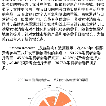
出强劲的购买力，尤其在美妆、服饰和健康产品等领域。数据
显示，女性更倾向于在节日期间购买自我奖励和提升生活品质
的商品，反映出她们对个人形象和健康的重视。商家通过节日
营销活动，如限时折扣、会员专享优惠等，吸引女性消费者。
同时，品牌也注重通过社交媒体和线上平台进行精准营销，以
满足女性消费者对个性化和定制化服务的需求。随着女性经济
地位的提升，针对女性市场的产品和服务需求日益增长，为相
关行业带来了新的增长点。
iiMedia Research（艾媒咨询）数据显示，在2025年中国消
费者参与三八妇女节购物活动的渠道中，50.27%消费者会选
择淘宝，45.89%消费者会选择京东，42.78%消费者会选择抖
音，40.40%消费者会选择天猫，36.75%消费者会选择拼多
多。