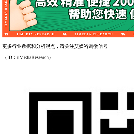
更多行业数据和分析观点，请关注艾媒咨询微信号
（ID：iiMediaResearch）