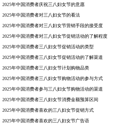
2025年中国消费者庆祝三八妇女节的意愿
2025年中国消费者对三八妇女节的看法
2025年中国消费者对三八妇女节营销手段的接受度
2025年中国消费者对三八妇女节促销活动的了解程度
2025年中国消费者三八妇女节促销活动的类型
2025年中国消费者三八妇女节促销活动的了解渠道
2025年中国消费者三八妇女节计划购物品类
2025年中国消费者三八妇女节购物活动的参与方式
2025年中国消费者参与三八妇女节购物活动的渠道
2025年中国消费者三八妇女节消费金额预算区间
2025年中国消费者喜欢的三八妇女节促销方式
2025年中国消费者喜欢的三八妇女节广告语