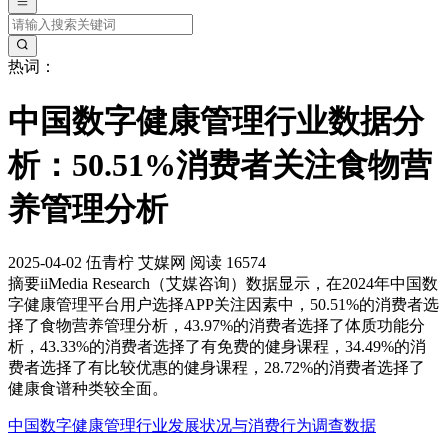
热词：
中国数字健康管理行业数据分
析：50.51%消费者关注食物营
养管理分析
2025-04-02
伍青柠
艾媒网
阅读 16574
摘要
iiMedia Research（艾媒咨询）数据显示，在2024年中国数
字健康管理平台用户选择APP关注因素中，50.51%的消费者选
择了食物营养管理分析，43.97%的消费者选择了体质功能分
析，43.33%的消费者选择了有免费的健身课程，34.49%的消
费者选择了有比较优惠的健身课程，28.72%的消费者选择了
健康食谱种类较全面。
中国数字健康管理行业发展状况与消费行为调查数据