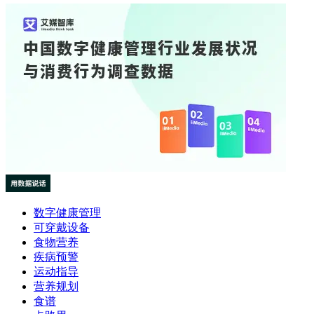
数字健康管理
可穿戴设备
食物营养
疾病预警
运动指导
营养规划
食谱