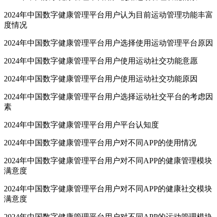
2024年中国数字健康管理平台用户认为目前运动管理功能丰富
度情况
2024年中国数字健康管理平台用户选择使用运动管理平台原因
2024年中国数字健康管理平台用户使用运动社交功能意愿
2024年中国数字健康管理平台用户使用运动社交功能原因
2024年中国数字健康管理平台用户选择运动社交平台的考虑因
素
2024年中国数字健康管理平台用户平台认知度
2024年中国数字健康管理平台用户对不同APP的使用情况
2024年中国数字健康管理平台用户对不同APP的健康管理模块
满意度
2024年中国数字健康管理平台用户对不同APP的健康社交模块
满意度
2024年中国数字健康管理平台用户对不同APP的运动管理模块