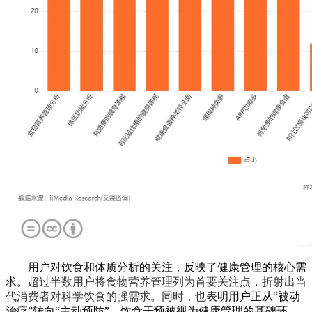
用户对饮食和体质分析的关注，反映了健康管理的核心需
求。
超过半数用户将食物营养管理列为首要关注点，折射出当
代消费者对科学饮食的强需求。同时，也
表明用户正从“被动
治疗”转向“主动预防”，饮食干预被视为健康管理的基础环