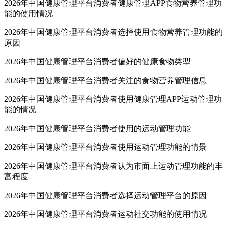
2026年中国健康管理平台消费者健康管理APP食物营养管理功
能的使用情况
2026年中国健康管理平台消费者选择使用食物营养管理功能的
原因
2026年中国健康管理平台消费者偏好的健康食物类型
2026年中国健康管理平台消费者关注的食物营养管理信息
2026年中国健康管理平台消费者使用健康管理APP运动管理功
能的情况
2026年中国健康管理平台消费者使用的运动管理功能
2026年中国健康管理平台消费者使用运动管理功能的情景
2026年中国健康管理平台消费者认为市面上运动管理功能的丰
富程度
2026年中国健康管理平台消费者选择运动管理平台的原因
2026年中国健康管理平台消费者运动社交功能的使用情况