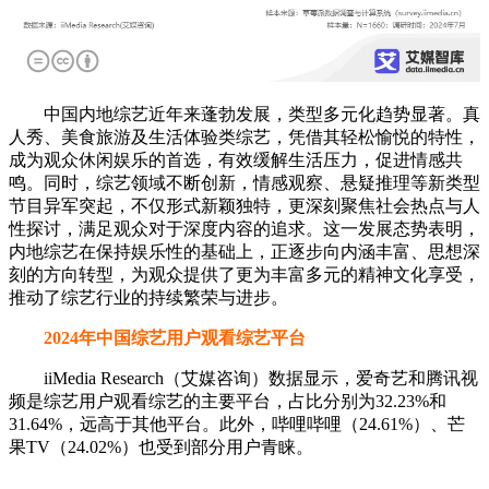
中国内地综艺近年来蓬勃发展，类型多元化趋势显著。真
人秀、美食旅游及生活体验类综艺，凭借其轻松愉悦的特性，
成为观众休闲娱乐的首选，有效缓解生活压力，促进情感共
鸣。同时，综艺领域不断创新，情感观察、悬疑推理等新类型
节目异军突起，不仅形式新颖独特，更深刻聚焦社会热点与人
性探讨，满足观众对于深度内容的追求。这一发展态势表明，
内地综艺在保持娱乐性的基础上，正逐步向内涵丰富、思想深
刻的方向转型，为观众提供了更为丰富多元的精神文化享受，
推动了综艺行业的持续繁荣与进步。
2024年中国综艺用户观看综艺平台
iiMedia Research（艾媒咨询）数据显示，爱奇艺和腾讯视
频是综艺用户观看综艺的主要平台，占比分别为32.23%和
31.64%，远高于其他平台。此外，哔哩哔哩（24.61%）、芒
果TV（24.02%）也受到部分用户青睐。