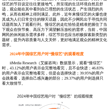
综艺的节目设定往往更接地气，所呈现的生活环境自然且舒
适，观众能在其中看到自己理想的生活状态，产生强烈的共
鸣，从而在精神上得到满足。此外，近年来慢综艺的火爆也使
其成为人们日常交往的聊天话题，因此不少网民出于寻找共同
话题而加入了观看行列。慢综艺的走红恰恰是精准把握住了当
下观众在快节奏、高压力下渴望解压放松的需求，当前，中国
网民的休闲娱乐需求多样，综艺节目也应当积极探索新类型的
题材，提升内容质量与人文关怀，更好地满足观众的精神文化
需求。
2024年中国综艺用户对“慢综艺”的观看程度
iiMedia Research（艾媒咨询）数据显示，观看“慢综艺”
时，43.12%的用户表示会完整地看完，且不会快进；46.83%
的用户表示会完整地看完，但是会选择快进；39.95%的用户
会跳着看，选择自己感兴趣的部分；29.37%的用户则选择只
看大致情节。