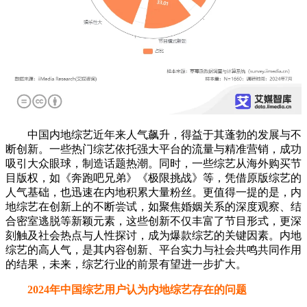
中国内地综艺近年来人气飙升，得益于其蓬勃的发展与不
断创新。一些热门综艺依托强大平台的流量与精准营销，成功
吸引大众眼球，制造话题热潮。同时，一些综艺从海外购买节
目版权，如《奔跑吧兄弟》《极限挑战》等，凭借原版综艺的
人气基础，也迅速在内地积累大量粉丝。更值得一提的是，内
地综艺在创新上的不断尝试，如聚焦婚姻关系的深度观察、结
合密室逃脱等新颖元素，这些创新不仅丰富了节目形式，更深
刻触及社会热点与人性探讨，成为爆款综艺的关键因素。内地
综艺的高人气，是其内容创新、平台实力与社会共鸣共同作用
的结果，未来，综艺行业的前景有望进一步扩大。
2024年中国综艺用户认为内地综艺存在的问题