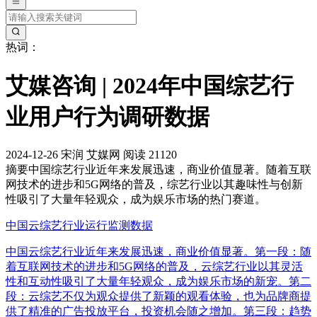
热词：
艾媒咨询 | 2024年中国综艺行
业用户行为调研数据
2024-12-26
宋润
艾媒网
阅读 21120
摘要
中国综艺行业近年来发展迅速，商业价值显著。随着互联
网技术的进步和5G网络的普及，综艺行业以其趣味性与创新
性吸引了大量年轻观众，成为娱乐市场的热门赛道。
中国云综艺行业运行监测数据
中国云综艺行业近年来发展迅速，商业价值显著。第一段：随
着互联网技术的进步和5G网络的普及，云综艺行业以其灵活
性和互动性吸引了大量年轻观众，成为娱乐市场的新宠。第二
段：云综艺不仅为观众提供了新颖的观看体验，也为品牌商提
供了精准的广告投放平台，投资机会随之增加。第三段：趋势