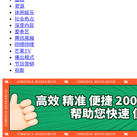
资源
休闲娱乐
社会热点
深度内容
爱奇艺
腾讯视频
哔哩哔哩
芒果TV
播出模式
节目营销
创新