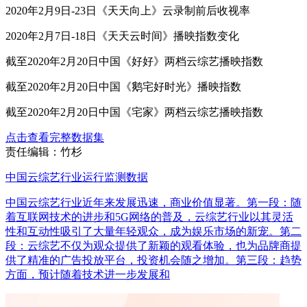
2020年2月9日-23日《天天向上》云录制前后收视率
2020年2月7日-18日《天天云时间》播映指数变化
截至2020年2月20日中国《好好》两档云综艺播映指数
截至2020年2月20日中国《鹅宅好时光》播映指数
截至2020年2月20日中国《宅家》两档云综艺播映指数
点击查看完整数据集
责任编辑：竹杉
中国云综艺行业运行监测数据
中国云综艺行业近年来发展迅速，商业价值显著。第一段：随
着互联网技术的进步和5G网络的普及，云综艺行业以其灵活
性和互动性吸引了大量年轻观众，成为娱乐市场的新宠。第二
段：云综艺不仅为观众提供了新颖的观看体验，也为品牌商提
供了精准的广告投放平台，投资机会随之增加。第三段：趋势
方面，预计随着技术进一步发展和