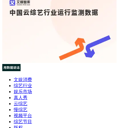
文娱消费
综艺行业
娱乐市场
真人秀
云综艺
慢综艺
视频平台
综艺节目
版权