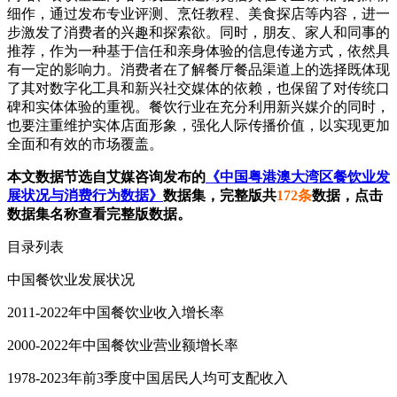
细作，通过发布专业评测、烹饪教程、美食探店等内容，进一
步激发了消费者的兴趣和探索欲。同时，朋友、家人和同事的
推荐，作为一种基于信任和亲身体验的信息传递方式，依然具
有一定的影响力。消费者在了解餐厅餐品渠道上的选择既体现
了其对数字化工具和新兴社交媒体的依赖，也保留了对传统口
碑和实体体验的重视。餐饮行业在充分利用新兴媒介的同时，
也要注重维护实体店面形象，强化人际传播价值，以实现更加
全面和有效的市场覆盖。
本文数据节选自艾媒咨询发布的
《中国粤港澳大湾区餐饮业发
展状况与消费行为数据》
数据集，完整版共
172条
数据，点击
数据集名称查看完整版数据。
目录列表
中国餐饮业发展状况
2011-2022年中国餐饮业收入增长率
2000-2022年中国餐饮业营业额增长率
1978-2023年前3季度中国居民人均可支配收入