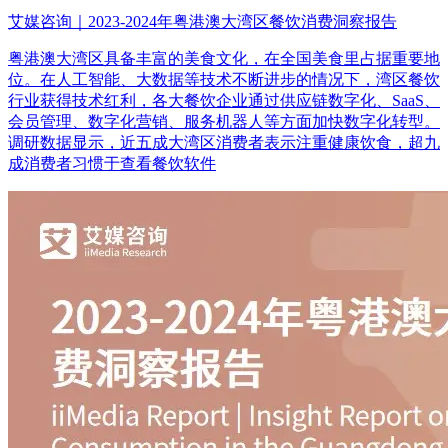
艾媒咨询｜2023-2024年粤港澳大湾区餐饮消费洞察报告
粤港澳大湾区具备丰富的美食文化，在全国美食里占据重要地
位。在人工智能、大数据等技术不断进步的情况下，湾区餐饮
行业获得技术红利，各大餐饮企业通过供应链数字化、SaaS、
会员管理、数字化营销、服务机器人等方面加快数字化转型。
调研数据显示，近五成大湾区消费者表示注重健康饮食，超九
成消费者习惯于查看餐饮软件