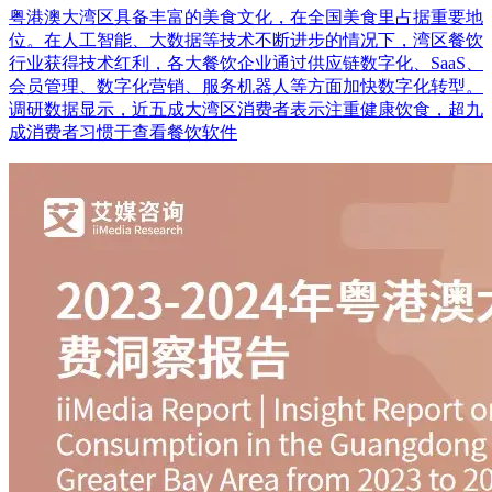
粤港澳大湾区具备丰富的美食文化，在全国美食里占据重要地
位。在人工智能、大数据等技术不断进步的情况下，湾区餐饮
行业获得技术红利，各大餐饮企业通过供应链数字化、SaaS、
会员管理、数字化营销、服务机器人等方面加快数字化转型。
调研数据显示，近五成大湾区消费者表示注重健康饮食，超九
成消费者习惯于查看餐饮软件