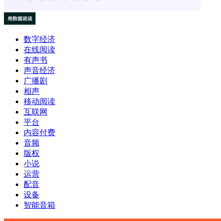
数字经济
在线阅读
有声书
声音经济
广播剧
相声
移动阅读
互联网
平台
内容付费
音频
版权
小说
运营
配音
设备
智能音箱