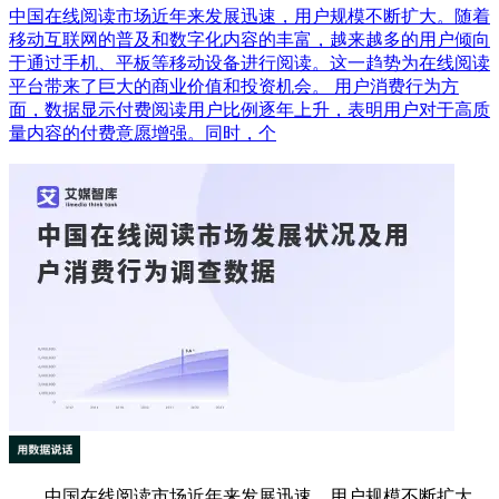
中国在线阅读市场近年来发展迅速，用户规模不断扩大。随着
移动互联网的普及和数字化内容的丰富，越来越多的用户倾向
于通过手机、平板等移动设备进行阅读。这一趋势为在线阅读
平台带来了巨大的商业价值和投资机会。 用户消费行为方
面，数据显示付费阅读用户比例逐年上升，表明用户对于高质
量内容的付费意愿增强。同时，个
中国在线阅读市场近年来发展迅速，用户规模不断扩大。