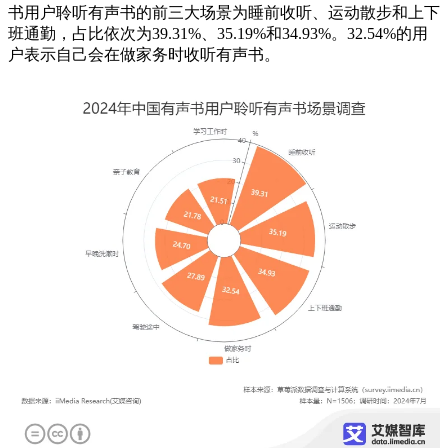
书用户聆听有声书的前三大场景为睡前收听、运动散步和上下
班通勤，占比依次为39.31%、35.19%和34.93%。32.54%的用
户表示自己会在做家务时收听有声书。