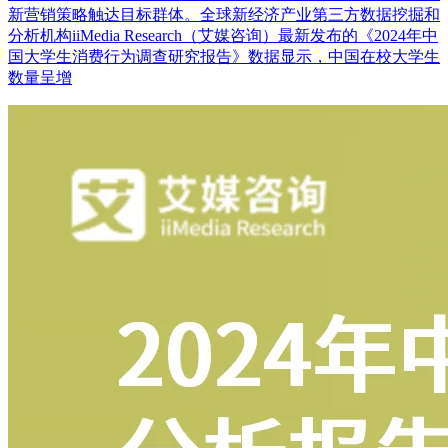
新营销策略触达目标群体。全球新经济产业第三方数据挖掘和
分析机构iiMedia Research（艾媒咨询）最新发布的《2024年中
国大学生消费行为调查研究报告》数据显示，中国在校大学生
数量呈增