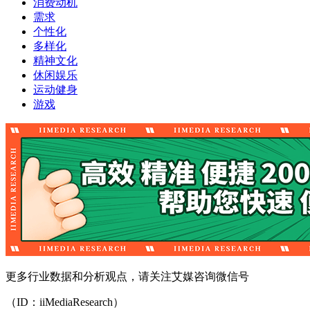
消费动机
需求
个性化
多样化
精神文化
休闲娱乐
运动健身
游戏
更多行业数据和分析观点，请关注艾媒咨询微信号
（ID：iiMediaResearch）