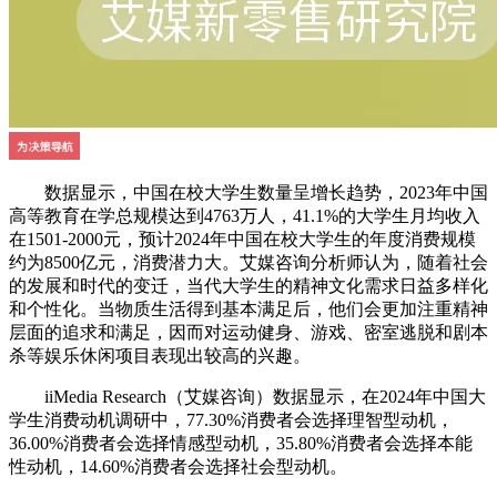
数据显示，中国在校大学生数量呈增长趋势，2023年中国
高等教育在学总规模达到4763万人，41.1%的大学生月均收入
在1501-2000元，预计2024年中国在校大学生的年度消费规模
约为8500亿元，消费潜力大。艾媒咨询分析师认为，随着社会
的发展和时代的变迁，当代大学生的精神文化需求日益多样化
和个性化。当物质生活得到基本满足后，他们会更加注重精神
层面的追求和满足，因而对运动健身、游戏、密室逃脱和剧本
杀等娱乐休闲项目表现出较高的兴趣。
iiMedia Research（艾媒咨询）数据显示，在2024年中国大
学生消费动机调研中，77.30%消费者会选择理智型动机，
36.00%消费者会选择情感型动机，35.80%消费者会选择本能
性动机，14.60%消费者会选择社会型动机。