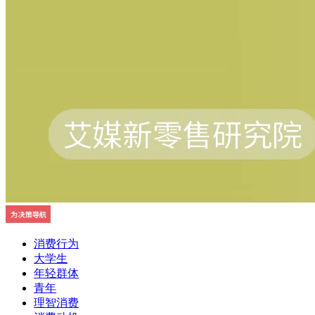
消费行为
大学生
年轻群体
青年
理智消费