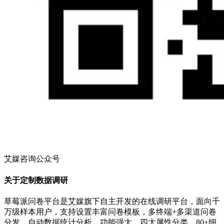
艾媒咨询公众号
关于定制数据调研
草莓派问卷平台是艾媒旗下自主开发的在线调研平台，面向千
万级样本用户，支持设置丰富问卷模板，多终端+多渠道问卷
分发，自动数据统计分析，功能强大，四大属性分类，80+细