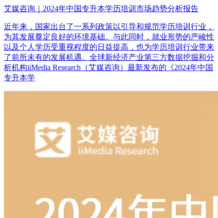
艾媒咨询｜2024年中国专升本学历培训市场趋势分析报告
近年来，国家出台了一系列政策以引导和规范学历培训行业，
为其发展奠定良好的环境基础。与此同时，就业形势的严峻性
以及个人学历受重视程度的日益提高，也为学历培训行业带来
了前所未有的发展机遇。全球新经济产业第三方数据挖掘和分
析机构iiMedia Research（艾媒咨询）最新发布的《2024年中国
专升本学