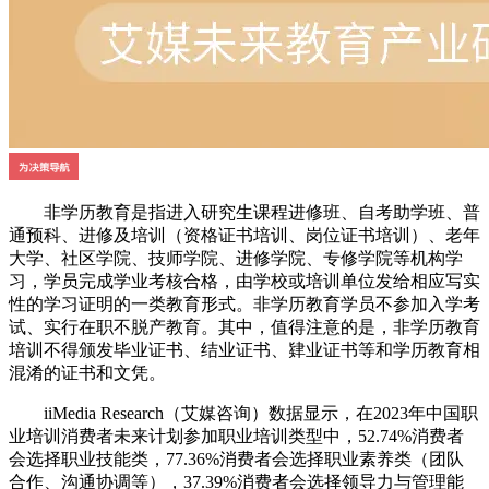
非学历教育是指进入研究生课程进修班、自考助学班、普
通预科、进修及培训（资格证书培训、岗位证书培训）、老年
大学、社区学院、技师学院、进修学院、专修学院等机构学
习，学员完成学业考核合格，由学校或培训单位发给相应写实
性的学习证明的一类教育形式。非学历教育学员不参加入学考
试、实行在职不脱产教育。其中，值得注意的是，非学历教育
培训不得颁发毕业证书、结业证书、肄业证书等和学历教育相
混淆的证书和文凭。
iiMedia Research（艾媒咨询）数据显示，在2023年中国职
业培训消费者未来计划参加职业培训类型中，52.74%消费者
会选择职业技能类，77.36%消费者会选择职业素养类（团队
合作、沟通协调等），37.39%消费者会选择领导力与管理能