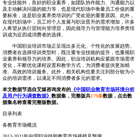
专业技能外，良好的职业素养，如团队协作能力、沟通能力以
及主动解决问题的能力等，也是现代职场中衡量员工价值的重
要标准，这是职业素养类培训的广受欢迎的重要原因。此外，
在现代职场中，员工对个人发展与职业晋升的需求增加，许多
人希望从执行层转向管理层，因此领导力与管理能力培养类培
训成为近四成消费者的选择。
中国职业培训市场正呈现出多元化、个性化的发展趋势。
消费者在选择培训类型时，既注重专业技能的提升，也重视职
业素养和领导力的培养。因此，职业培训机构应紧跟市场需求
变化，不断优化课程设置和教学方式，为消费者提供更加精
准、高效的培训服务。此外，相关机构也要关注到部分较为小
众的培训需求，以满足不同消费者多元的需求。
本文数据节选自艾媒咨询发布的
《中国职业教育市场环境分析
及用户行为调查数据》
数据集，完整版共
179条
数据，点击数
据集名称查看完整版数据。
目录列表
各教育市场概况
2013-2021年中国职业技能教育市场规模及预测