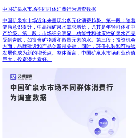
中国矿泉水市场不同群体消费行为调查数据
中国矿泉水市场近年来呈现出多元化消费趋势。第一段：随着
健康意识提升，中高端矿泉水需求增长，尤其是年轻群体和中
产阶级。第二段：市场细分明显，功能性和健康性矿泉水产品
受到青睐，如富含矿物质和微量元素的水。第三段：投资机会
方面，品牌建设和产品创新是关键，同时，环保包装和可持续
发展也成为新的增长点。整体而言，中国矿泉水市场商业价值
巨大，投资潜力看好。