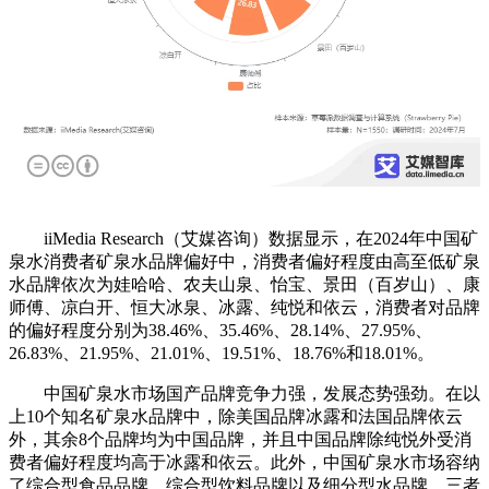
iiMedia Research（艾媒咨询）数据显示，在2024年中国矿
泉水消费者矿泉水品牌偏好中，消费者偏好程度由高至低矿泉
水品牌依次为娃哈哈、农夫山泉、怡宝、景田（百岁山）、康
师傅、凉白开、恒大冰泉、冰露、纯悦和依云，消费者对品牌
的偏好程度分别为38.46%、35.46%、28.14%、27.95%、
26.83%、21.95%、21.01%、19.51%、18.76%和18.01%。
中国矿泉水市场国产品牌竞争力强，发展态势强劲。在以
上10个知名矿泉水品牌中，除美国品牌冰露和法国品牌依云
外，其余8个品牌均为中国品牌，并且中国品牌除纯悦外受消