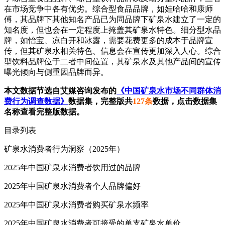
费者偏好程度均高于冰露和依云。此外，中国矿泉水市场容纳
了综合型食品品牌、综合型饮料品牌以及细分型水品牌，三者
在市场竞争中各有优劣。综合型食品品牌，如娃哈哈和康师
傅，其品牌下其他知名产品已为同品牌下矿泉水建立了一定的
知名度，但也会在一定程度上掩盖其矿泉水特色。细分型水品
牌，如怡宝、凉白开和冰露，需要花费更多的成本于品牌宣
传，但其矿泉水相关特色、信息会在宣传更加深入人心。综合
型饮料品牌位于二者中间位置，其矿泉水及其他产品间的宣传
曝光倾向与侧重因品牌而异。
本文数据节选自艾媒咨询发布的
《中国矿泉水市场不同群体消
费行为调查数据》
数据集，完整版共
127条
数据，点击数据集
名称查看完整版数据。
目录列表
矿泉水消费者行为洞察（2025年）
2025年中国矿泉水消费者饮用过的品牌
2025年中国矿泉水消费者个人品牌偏好
2025年中国矿泉水消费者购买矿泉水频率