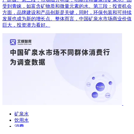
健康意识提升，中高端矿泉水需求增长，尤其是年轻群体和中
产阶级。第二段：市场细分明显，功能性和健康性矿泉水产品
受到青睐，如富含矿物质和微量元素的水。第三段：投资机会
方面，品牌建设和产品创新是关键，同时，环保包装和可持续
发展也成为新的增长点。整体而言，中国矿泉水市场商业价值
巨大，投资潜力看好。
矿泉水