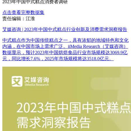
2023年中国中式糕点消费者调研
点击查看完整数据集
责任编辑：江淮
艾媒咨询 | 2023年中国中式糕点行业创新及消费需求洞察报告
中式糕点作为中国传统糕点之一，具有浓郁的地域特色和文化
内涵，在中国市场上需求广泛。iiMedia Research（艾媒咨询）
数据显示，预计2023年中国烘焙食品行业市场规模达3069.9亿
元，同比增长7.6%，2025年市场规模将达3518.0亿元。