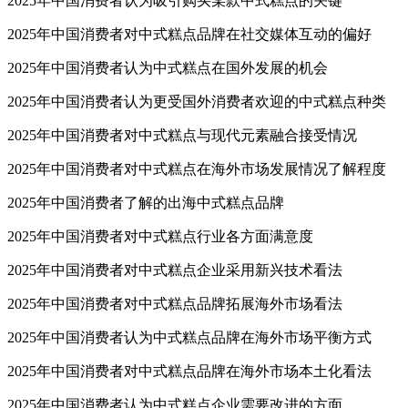
2025年中国消费者认为吸引购买某款中式糕点的关键
2025年中国消费者对中式糕点品牌在社交媒体互动的偏好
2025年中国消费者认为中式糕点在国外发展的机会
2025年中国消费者认为更受国外消费者欢迎的中式糕点种类
2025年中国消费者对中式糕点与现代元素融合接受情况
2025年中国消费者对中式糕点在海外市场发展情况了解程度
2025年中国消费者了解的出海中式糕点品牌
2025年中国消费者对中式糕点行业各方面满意度
2025年中国消费者对中式糕点企业采用新兴技术看法
2025年中国消费者对中式糕点品牌拓展海外市场看法
2025年中国消费者认为中式糕点品牌在海外市场平衡方式
2025年中国消费者对中式糕点品牌在海外市场本土化看法
2025年中国消费者认为中式糕点企业需要改进的方面