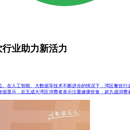
饮行业助力新活力
。在人工智能、大数据等技术不断进步的情况下，湾区餐饮行业
数据显示，近五成大湾区消费者表示注重健康饮食，超九成消费