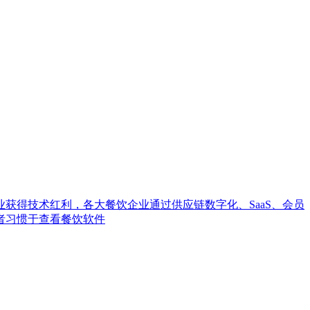
获得技术红利，各大餐饮企业通过供应链数字化、SaaS、会员
者习惯于查看餐饮软件