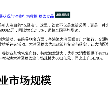
展状况与消费行为数据
餐饮食品
人注目的“吃经济”。这里，饮食不仅是生活必需，更是一种文化
6000亿元，同比增长24.3%，远超全国平均增速。
意活动。在跨界联名方面，粤港澳大湾区联合广州银行、交通银
荐榜单评选活动。大湾区餐饮优惠政策的制定与落实，让大湾区
，餐饮业加快恢复向好、持续激发活力，为扩大消费提供了有力
023年粤港澳大湾区餐饮业市场规模为6002亿元，同比上升14.78%。