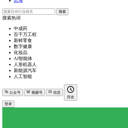
出海
搜索
搜索热词
中成药
百千万工程
新鲜零食
数字健康
化妆品
AI智能体
人形机器人
新能源汽车
人工智能
公众号
视频号
信息
历史
登录