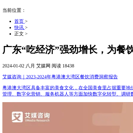
当前位置：
首页
>
快讯
>
正文
>
广东“吃经济”强劲增长，为餐
2024-01-02
八月
艾媒网
阅读 18438
艾媒咨询｜2023-2024年粤港澳大湾区餐饮消费洞察报告
粤港澳大湾区具备丰富的美食文化，在全国美食里占据重要地位
管理、数字化营销、服务机器人等方面加快数字化转型。调研