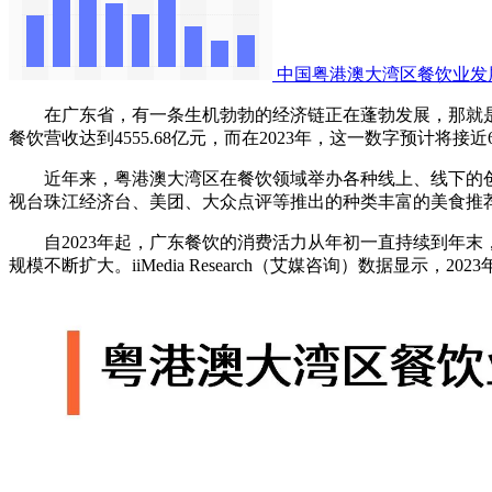
中国粤港澳大湾区餐饮业发
在广东省，有一条生机勃勃的经济链正在蓬勃发展，那就是引
餐饮营收达到4555.68亿元，而在2023年，这一数字预计将接近
近年来，粤港澳大湾区在餐饮领域举办各种线上、线下的创
视台珠江经济台、美团、大众点评等推出的种类丰富的美食推
自2023年起，广东餐饮的消费活力从年初一直持续到年末
规模不断扩大。iiMedia Research（艾媒咨询）数据显示，2