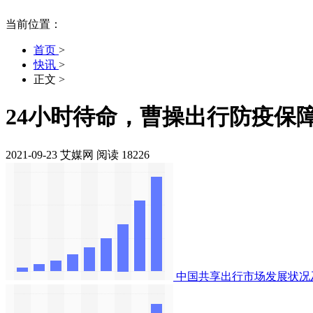
当前位置：
首页
>
快讯
>
正文
>
24小时待命，曹操出行防疫保
2021-09-23
艾媒网
阅读 18226
中国共享出行市场发展状况