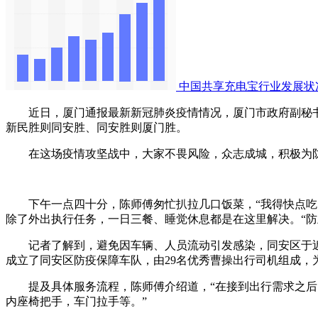
中国共享充电宝行业发展状
近日，厦门通报最新新冠肺炎疫情情况，厦门市政府副秘书
新民胜则同安胜、同安胜则厦门胜。
在这场疫情攻坚战中，大家不畏风险，众志成城，积极为防疫
下午一点四十分，陈师傅匆忙扒拉几口饭菜，“我得快点吃，
除了外出执行任务，一日三餐、睡觉休息都是在这里解决。“
记者了解到，避免因车辆、人员流动引发感染，同安区于近日
成立了同安区防疫保障车队，由29名优秀曹操出行司机组成，
提及具体服务流程，陈师傅介绍道，“在接到出行需求之后，
内座椅把手，车门拉手等。”