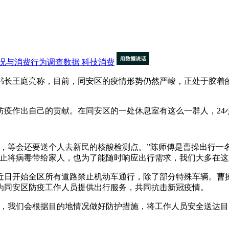
况与消费行为调查数据
科技消费
长王庭亮称，目前，同安区的疫情形势仍然严峻，正处于胶着的
作出自己的贡献。在同安区的一处休息室有这么一群人，24
等会还要送个人去新民的核酸检测点。”陈师傅是曹操出行一名
防止将病毒带给家人，也为了能随时响应出行需求，我们大多在这
开始全区所有道路禁止机动车通行，除了部分特殊车辆。曹操出
为同安区防疫工作人员提供出行服务，共同抗击新冠疫情。
我们会根据目的地情况做好防护措施，将工作人员安全送达目