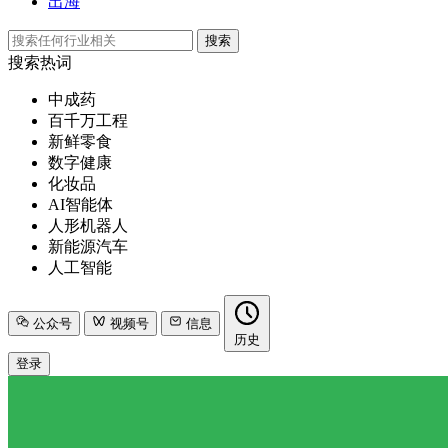
出海
搜索
搜索热词
中成药
百千万工程
新鲜零食
数字健康
化妆品
AI智能体
人形机器人
新能源汽车
人工智能
公众号
视频号
信息
历史
登录