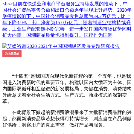
<br/>目前在快递业和电商平台服务业持续发展的推动下，中
国社会消费品零售总额和出口总额逐年呈现上升趋势。2020年
受疫情影响下，中国社会消费品零售总额为39.2万亿元，比上
年下降3.9%，出口净额为15.0万亿元。随着制造业结构持续升
级，工业生产配套链不断完善，进一步发挥国内市场优势同时
扩大内需，国潮商品质量也得到提升。国粹作为国潮
“十四五”是我国迈向现代化新征程的第一个五年，也是我
国进入消费新时代的重要五年。构建以国内大循环为主体、国
内国际双循环相互促进的新发展格局，关键在消费。消费结构
升级意味着全社会生活方式、生产方式、商业模式的深刻变
革。
在此背景下掀起的新消费浪潮带来了大批新消费品牌的兴
起，然而新消费品牌若想获得可持续增长，则应当在产品侧做
好供给，洞察用户的真正需求，做好产品与服务。