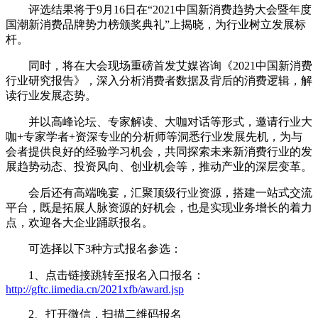
评选结果将于9月16日在“2021中国新消费趋势大会暨年度
国潮新消费品牌势力榜颁奖典礼”上揭晓，为行业树立发展标
杆。
同时，将在大会现场重磅首发艾媒咨询《2021中国新消费
行业研究报告》，深入分析消费者数据及背后的消费逻辑，解
读行业发展态势。
并以高峰论坛、专家解读、大咖对话等形式，邀请行业大
咖+专家学者+资深专业的分析师等洞悉行业发展先机，为与
会者提供良好的经验学习机会，共同探索未来新消费行业的发
展趋势动态、投资风向、创业机会等，推动产业的深层变革。
会后还有高端晚宴，汇聚顶级行业资源，搭建一站式交流
平台，既是拓展人脉资源的好机会，也是实现业务增长的着力
点，欢迎各大企业踊跃报名。
可选择以下3种方式报名参选：
1、点击链接跳转至报名入口报名：
http://gftc.iimedia.cn/2021xfb/award.jsp
2、打开微信，扫描二维码报名