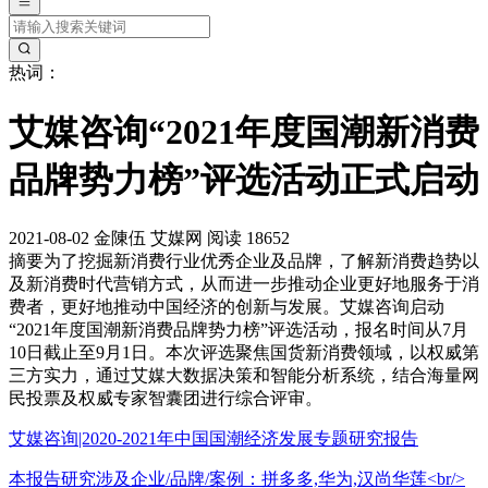
热词：
艾媒咨询“2021年度国潮新消费
品牌势力榜”评选活动正式启动
2021-08-02
金陳伍
艾媒网
阅读 18652
摘要
为了挖掘新消费行业优秀企业及品牌，了解新消费趋势以
及新消费时代营销方式，从而进一步推动企业更好地服务于消
费者，更好地推动中国经济的创新与发展。艾媒咨询启动
“2021年度国潮新消费品牌势力榜”评选活动，报名时间从7月
10日截止至9月1日。本次评选聚焦国货新消费领域，以权威第
三方实力，通过艾媒大数据决策和智能分析系统，结合海量网
民投票及权威专家智囊团进行综合评审。
艾媒咨询|2020-2021年中国国潮经济发展专题研究报告
本报告研究涉及企业/品牌/案例：拼多多,华为,汉尚华莲<br/>