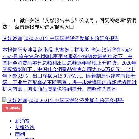
3、微信关注《艾媒报告中心》公众号，回复关键词“新消
费”，点击链接即可进入报名入口
艾媒咨询|2020-2021年中国国潮经济发展专题研究报告
本报告研究涉及企业/品牌/案例：拼多多,华为,汉尚华莲<br/>
<br/>目前在快递业和电商平台服务业持续发展的推动下，中
国社会消费品零售总额和出口总额逐年呈现上升趋势。2020年
受疫情影响下，中国社会消费品零售总额为39.2万亿元，比上
年下降3.9%，出口净额为15.0万亿元。随着制造业结构持续升
级，工业生产配套链不断完善，进一步发挥国内市场优势同时
扩大内需，国潮商品质量也得到提升。国粹作为国潮
新消费
艾媒咨询
国潮