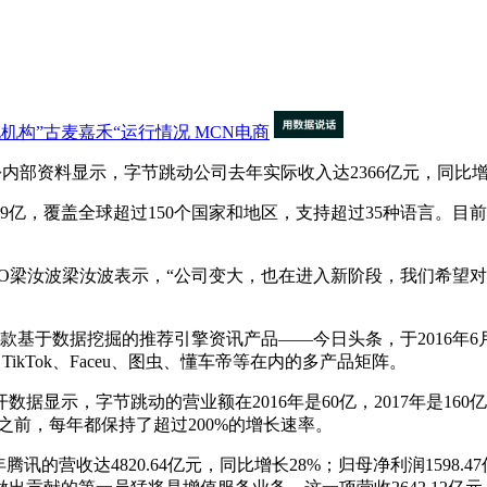
机构”古麦嘉禾“运行情况
MCN电商
动一份内部资料显示，字节跳动公司去年实际收入达2366亿元，同比增
亿，覆盖全球超过150个国家和地区，支持超过35种语言。目
梁汝波梁汝波表示，“公司变大，也在进入新阶段，我们希望对
款基于数据挖掘的推荐引擎资讯产品——今日头条，于2016年
ikTok、Faceu、图虫、懂车帝等在内的多产品矩阵。
节跳动的营业额在2016年是60亿，2017年是160亿，201
9年之前，每年都保持了超过200%的增长速率。
的营收达4820.64亿元，同比增长28%；归母净利润1598