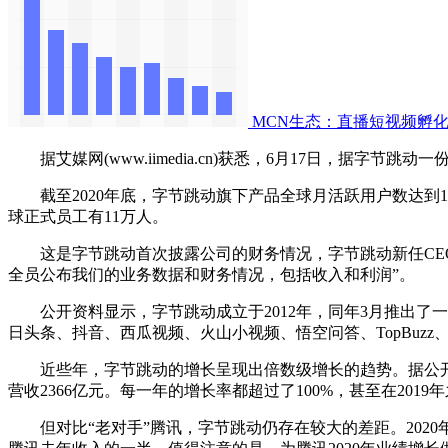
MCN生态：直播短视频孵化
据艾媒网(www.iimedia.cn)获悉，6月17日，据字节跳
截至2020年底，字节跳动旗下产品全球月活跃用户数达到19
球正式员工有11万人。
这是字节跳动首次披露公司的财务情况，字节跳动新任CEO
全员公布我们的业务数据和财务情况，包括收入和利润”。
公开资料显示，字节跳动成立于2012年，同年3月推出了一
日头条、抖音、西瓜视频、火山小视频、悟空问答、TopBuzz、T
近些年，字节跳动的增长呈现出倍数级增长的趋势。据公开数据显示，字
营收2366亿元。每一年的增长率都超过了100%，甚至在201
但对比“老对手”腾讯，字节跳动仍存在较大的差距。2020年腾讯