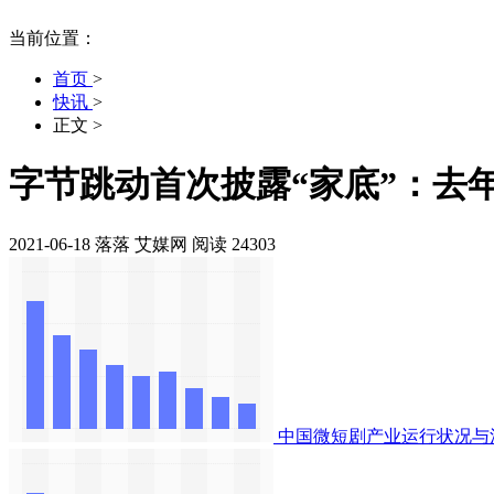
当前位置：
首页
>
快讯
>
正文
>
字节跳动首次披露“家底”：去年
2021-06-18
落落
艾媒网
阅读 24303
中国微短剧产业运行状况与