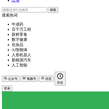
出海
搜索
搜索热词
中成药
百千万工程
新鲜零食
数字健康
化妆品
AI智能体
人形机器人
新能源汽车
人工智能
公众号
视频号
信息
历史
登录