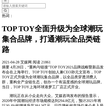
热词：
TOP TOY全面升级为全球潮玩
集合品牌，打通潮玩全品类链
路
2021-04-28
艾媒网
阅读 21861
摘要
4月28日，“重构与链接”TOP TOY2021品牌战略暨新品发
布会在上海举行。TOP TOY创始人兼CEO孙元文宣布，TOP
TOY正式升级为全球潮玩集合品牌，以全品类穿透消费人
群，重构全产业链生态，创办一个有温度感的全球潮玩品牌。
当日，TOP TOY上海环球港梦工厂店正式开业。
潮玩正在从小众走向大众。艾媒咨询发布的报告显示，
2020年中国潮玩经济市场规模达到294.8亿元，预计2021年将
以30.4%的增速升至384.3亿元。日益增长的市场引来众多入局