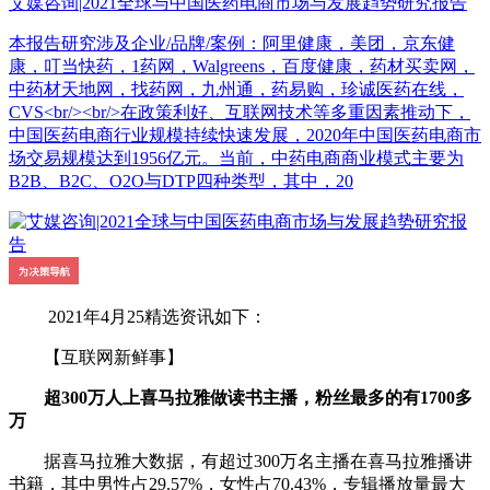
艾媒咨询|2021全球与中国医药电商市场与发展趋势研究报告
本报告研究涉及企业/品牌/案例：阿里健康，美团，京东健
康，叮当快药，1药网，Walgreens，百度健康，药材买卖网，
中药材天地网，找药网，九州通，药易购，珍诚医药在线，
CVS<br/><br/>在政策利好、互联网技术等多重因素推动下，
中国医药电商行业规模持续快速发展，2020年中国医药电商市
场交易规模达到1956亿元。当前，中药电商商业模式主要为
B2B、B2C、O2O与DTP四种类型，其中，20
2021年4月25精选资讯如下：
【互联网新鲜事】
超300万人上喜马拉雅做读书主播，粉丝最多的有1700多
万
据喜马拉雅大数据，有超过300万名主播在喜马拉雅播讲
书籍，其中男性占29.57%，女性占70.43%，专辑播放量最大