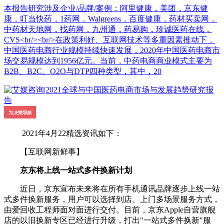
本报告研究涉及企业/品牌/案例：阿里健康，美团，京东健
康，叮当快药，1药网，Walgreens，百度健康，药材买卖网，
中药材天地网，找药网，九州通，药易购，珍诚医药在线，
CVS<br/><br/>在政策利好、互联网技术等多重因素推动下，
中国医药电商行业规模持续快速发展，2020年中国医药电商市
场交易规模达到1956亿元。当前，中药电商商业模式主要为
B2B、B2C、O2O与DTP四种类型，其中，20
2021年4月22精选资讯如下：
【互联网新鲜事】
京东将上线一站式多件换新计划
近日，京东宣布未来将在所有手机通讯品牌逐步上线一站
式多件换新服务，用户可以选择到店、上门多场景服务方式，
由爱回收工程师面对面进行交付。目前，京东Apple自营旗舰
店的以旧换新专区已经进行升级，打出"一站式多件换新"服