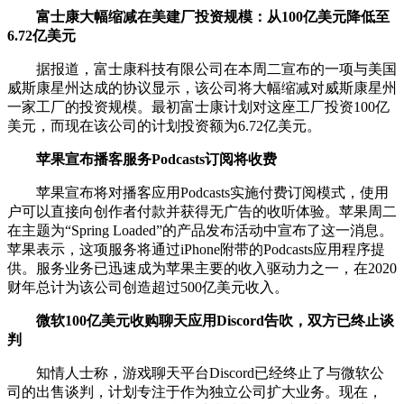
富士康大幅缩减在美建厂投资规模：从100亿美元降低至
6.72亿美元
据报道，富士康科技有限公司在本周二宣布的一项与美国
威斯康星州达成的协议显示，该公司将大幅缩减对威斯康星州
一家工厂的投资规模。最初富士康计划对这座工厂投资100亿
美元，而现在该公司的计划投资额为6.72亿美元。
苹果宣布播客服务Podcasts订阅将收费
苹果宣布将对播客应用Podcasts实施付费订阅模式，使用
户可以直接向创作者付款并获得无广告的收听体验。苹果周二
在主题为“Spring Loaded”的产品发布活动中宣布了这一消息。
苹果表示，这项服务将通过iPhone附带的Podcasts应用程序提
供。服务业务已迅速成为苹果主要的收入驱动力之一，在2020
财年总计为该公司创造超过500亿美元收入。
微软100亿美元收购聊天应用Discord告吹，双方已终止谈
判
知情人士称，游戏聊天平台Discord已经终止了与微软公
司的出售谈判，计划专注于作为独立公司扩大业务。现在，