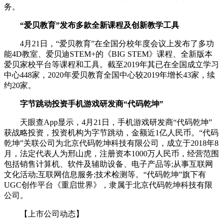
务。
“爱贝教育”发布多款全新课程及创新教学工具
4月21日，“爱贝教育”在全国分校年度会议上发布了多功
能4D教室、爱贝迪STEM+的《BIG STEM》课程、全新版本
爱贝家校平台等课程和工具。截至2019年其已在全国成立学习
中心448家，2020年爱贝教育全国中心较2019年增长43家，续
约20家。
字节跳动投资手机游戏研发商“代码乾坤”
天眼查App显示，4月21日，手机游戏研发商“代码乾坤”
获战略投资，投资机构为字节跳动，金额近1亿人民币。“代码
乾坤”关联公司为北京代码乾坤科技有限公司，成立于2018年8
月，法定代表人为邢山虎，注册资本1000万人民币，经营范围
包括销售计算机、软件及辅助设备、电子产品等;从事互联网
文化活动;互联网信息服务;技术检测等。“代码乾坤”旗下有
UGC创作平台《重启世界》，隶属于北京代码乾坤科技有限
公司。
【上市公司动态】