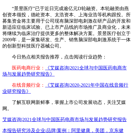
“景昱医疗”已于近日完成逾亿元D轮融资。本轮融资由燕
创资本领投，德屹资本、太浩资本、上海业浩等机构跟投。所
募集资金将主要用于公司现有脑深部电刺激在研产品的开发和
新适应症临床试验、已上市产品线的市场推广及商业化，未来
将继续为临床治疗提供更多的整体解决方案。景昱医疗创立于
2009年，是一家集研发、生产、销售脑深部电刺激系统于一体
的创新型科技医疗器械公司。
今日热点相关报告推荐，点击阅读行业趋势：
医药电商行业：
《艾媒咨询|2021全球与中国医药电商市
场与发展趋势研究报告》
在线音频行业：
《艾媒咨询|2020-2021年中国在线音频行
业研究报告》
了解互联网新鲜事，掌握上市公司发展动态，关注艾媒
网。
艾媒咨询|2021全球与中国医药电商市场与发展趋势研究报告
本报告研究涉及企业/品牌/案例：阿里健康，美团，京东健