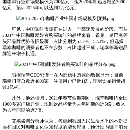
国咖啡行业市场规模仅为700亿元，但2020年却迅速增至3000
亿元，预计2025年可以达到1万亿元。
可见，中国咖啡市场正在进入一个高速发展的阶段。而从
2021年中国咖啡爱好者购买咖啡的品牌来看，雀巢、星巴克等
头部品牌优势依旧显著，占比分别为57.2%、52.3%，但选择
瑞幸咖啡的消费者也不在少数，占比超过三成，瑞幸等新锐品
牌迎来增长机遇。
另据瑞幸CEO郭谨一在内部信中透露的数据显示：目前
瑞幸门店总数近4800家，注册用户已近1亿，现制饮品销量超
过3亿杯。
此外，他还强调，2021年春节假期期间，瑞幸咖啡约全国
1900多家门店开业，现制饮品杯量为去年同期的近5倍，收入
为去年同期的近7倍。
艾媒咨询分析师认为，考虑到我国人民生活水平的不断提
高和国民对咖啡文化认知程度的增长程度，预计国内咖啡消费