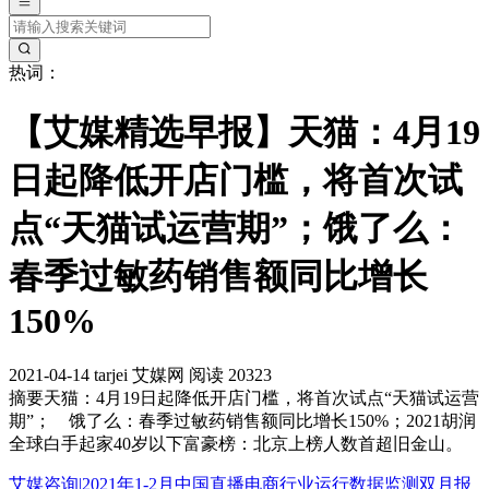
热词：
【艾媒精选早报】天猫：4月19
日起降低开店门槛，将首次试
点“天猫试运营期”；饿了么：
春季过敏药销售额同比增长
150%
2021-04-14
tarjei
艾媒网
阅读 20323
摘要
天猫：4月19日起降低开店门槛，将首次试点“天猫试运营
期”； 饿了么：春季过敏药销售额同比增长150%；2021胡润
全球白手起家40岁以下富豪榜：北京上榜人数首超旧金山。
艾媒咨询|2021年1-2月中国直播电商行业运行数据监测双月报