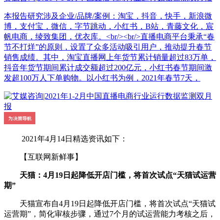
本报告研究涉及企业/品牌/案例：淘宝，抖音，快手，新浪微
博，支付宝，微信，字节跳动，小红书，B站，青藤文化，宸
帆电商，绫致集团，优衣库。<br/><br/>直播电商平台秉承“春
节不打烊”的原则，设置了众多活动吸引用户，推动提升春节
销售成绩。其中，淘宝直播网上年货节累计销量超过83万单，
抖音年货节期间累计成交额超过200亿元，小红书春节期间激
发超100万人下单购物。以小红书为例，2021年春节7天，
2021年4月14日精选资讯如下：
【互联网新鲜事】
天猫：4月19日起降低开店门槛，将首次试点“天猫试运营
期”
天猫宣布自4月19日起降低开店门槛，将首次试点“天猫试
运营期”，简化审核步骤，通过7个月的试运营能力考核之后，