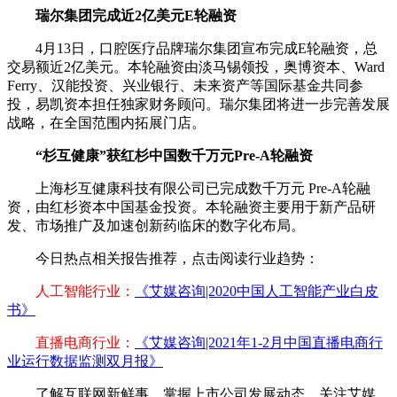
瑞尔集团完成近2亿美元E轮融资
4月13日，口腔医疗品牌瑞尔集团宣布完成E轮融资，总
交易额近2亿美元。本轮融资由淡马锡领投，奥博资本、Ward
Ferry、汉能投资、兴业银行、未来资产等国际基金共同参
投，易凯资本担任独家财务顾问。瑞尔集团将进一步完善发展
战略，在全国范围内拓展门店。
“杉互健康”获红杉中国数千万元Pre-A轮融资
上海杉互健康科技有限公司已完成数千万元 Pre-A轮融
资，由红杉资本中国基金投资。本轮融资主要用于新产品研
发、市场推广及加速创新药临床的数字化布局。
今日热点相关报告推荐，点击阅读行业趋势：
人工智能行业：
《艾媒咨询|2020中国人工智能产业白皮
书》
直播电商行业：
《艾媒咨询|2021年1-2月中国直播电商行
业运行数据监测双月报》
了解互联网新鲜事，掌握上市公司发展动态，关注艾媒