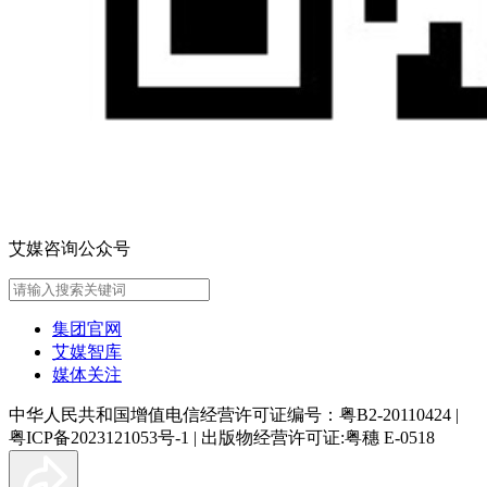
艾媒咨询公众号
集团官网
艾媒智库
媒体关注
中华人民共和国增值电信经营许可证编号：粤B2-20110424
|
粤ICP备2023121053号-1
|
出版物经营许可证:粤穗 E-0518