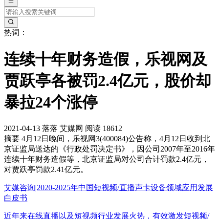
热词：
连续十年财务造假，乐视网及
贾跃亭各被罚2.4亿元，股价却
暴拉24个涨停
2021-04-13
落落
艾媒网
阅读 18612
摘要
4月12日晚间，乐视网3(400084)公告称，4月12日收到北
京证监局送达的《行政处罚决定书》，因公司2007年至2016年
连续十年财务造假等，北京证监局对公司合计罚款2.4亿元，
对贾跃亭罚款2.41亿元。
艾媒咨询|2020-2025年中国短视频/直播声卡设备领域应用发展
白皮书
近年来在线直播以及短视频行业发展火热，有效激发短视频/