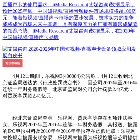
直播声卡的使用需求。iiMedia Research(艾媒咨询)数据显示，
预计2025年底，中国短视频/直播音频硬件市场规模将超100亿
元。随着短视频/直播声卡市场的逐步发展，技术实力的竞争
或将成为市场未来主基调，具有深厚实力的厂商有望形成显著
的领跑态势。iiMedia Research(艾媒咨询)数据显示，在2020年
中国短视频/直播声卡品牌
4月12日晚间，乐视网3(400084)公告称，4月12日收到北
京证监局送达的《行政处罚决定书》，因公司2007年至2016年
连续十年财务造假等，北京证监局对公司合计罚款2.4亿元，
对贾跃亭罚款2.41亿元。
经北京证监局查明，乐视网、贾跃亭等存在五项违法事
实。乐视网2007年至2016年连续十年财务造假，其报送、披露
的IPO申报材料及2010年至2016年年报存在虚假记载；乐视网
未按规定披露安联交易；乐视网未披露为乐视控股等公司提供