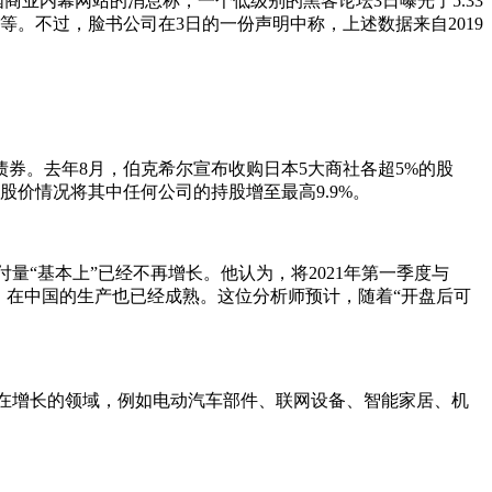
业内幕网站的消息称，一个低级别的黑客论坛3日曝光了5.33
。不过，脸书公司在3日的一份声明中称，上述数据来自2019
。去年8月，伯克希尔宣布收购日本5大商社各超5%的股
价情况将其中任何公司的持股增至最高9.9%。
的交付量“基本上”已经不再增长。他认为，将2021年第一季度与
开，在中国的生产也已经成熟。这位分析师预计，随着“开盘后可
在增长的领域，例如电动汽车部件、联网设备、智能家居、机