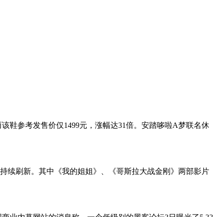
该鞋参考发售价仅1499元，涨幅达31倍。安踏哆啦A梦联名休
录并持续刷新。其中《我的姐姐》、《哥斯拉大战金刚》两部影片