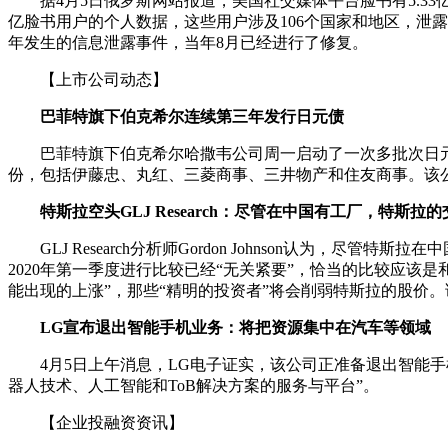
据4月5日俄罗斯网站报道，美国社交媒体平台脸书有5.33
亿脸书用户的个人数据，这些用户涉及106个国家和地区，泄
年发生的信息泄露事件，当年8月已经进行了修复。
【上市公司动态】
巴菲特旗下伯克希尔连续第三年发行日元债
巴菲特旗下伯克希尔哈撒韦公司周一启动了一次多批次日元债
份，包括伊藤忠、丸红、三菱商事、三井物产和住友商事。该公
特斯拉空头GLJ Research：尽管在中国有工厂，特斯拉
GLJ Research分析师Gordon Johnson认为，
2020年第一季度进行比较已经“无关紧要”，恰当的比较应该
能出现的上涨”，那些“精明的投资者”将会削弱特斯拉的股价
LG宣布退出智能手机业务：将把资源集中在汽车等领域
4月5日上午消息，LG电子证实，该公司正准备退出智能手
器人技术、人工智能和ToB解决方案的服务与平台”。
【企业投融资资讯】