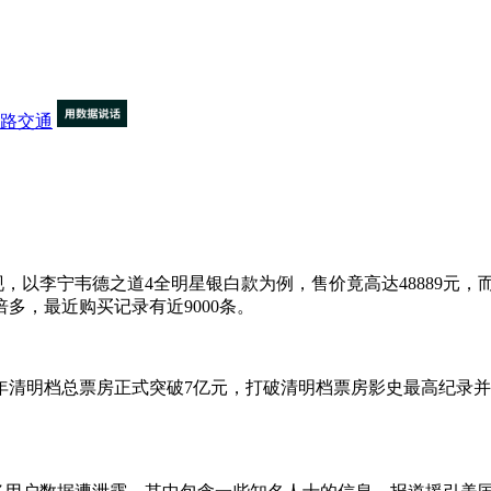
路交通
以李宁韦德之道4全明星银白款为例，售价竟高达48889元，而
倍多，最近购买记录有近9000条。
21年清明档总票房正式突破7亿元，打破清明档票房影史最高纪