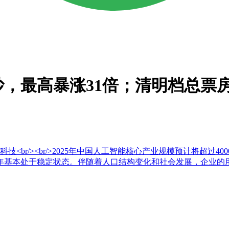
，最高暴涨31倍；清明档总票
<br/><br/>2025年中国人工智能核心产业规模预计将超
年基本处于稳定状态。伴随着人口结构变化和社会发展，企业的