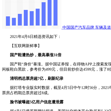
中国国产汽车品牌
车辆及道
2021年4月6日精选资讯如下：
【互联网新鲜事】
国产鞋遭热炒，最高暴涨31倍
国产鞋“身价”暴涨。据中国证券报，在得物APP上搜索发现，
闲板鞋白黑款，参考价为499元，但目前炒价达4599元，涨了8
清明档总票房超7亿，刷新纪录
据灯塔专业版实时数据，截至4月5日中午12时56分，20
票房占档期总票房超过8成。
脸书被曝超5亿用户信息遭泄露