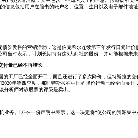
亿用户数据遭泄露，其中包含一些知名人士的信息。报道援引美国商
露的信息包括用户在脸书的账户名、位置、生日以及电子邮件地址等
券发售的营销活动，这是伯克希尔连续第三年发行日元计价债券
司当时表示，计划长期持有这5大商社的股份，并可能根据未来股
的交付量已经不再增长
尽管特斯拉在中国的工厂已经全面开工，而且还进行了多次降价，但特斯拉
是和2020年第四季度，那时特斯拉在中国的降价行动已经全面展
。该分析师对该股票的评级是卖出。
机业务。LG在一份声明中表示，这一决定将“使公司的资源集中