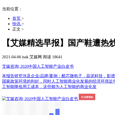
当前位置：
首页
>
快讯
>
正文
>
【艾媒精选早报】国产鞋遭热炒
2021-04-06
isak
艾媒网
阅读 18641
艾媒咨询| 2020中国人工智能产业白皮书
本报告研究涉及企业/品牌/案例：酷芯微电子，蒜泥科技，影谱科技
国家政策环境的利好，同时人工智能商业化发展的经济环境近
工智能降低用工成本，这些都为人工智能的商业化发