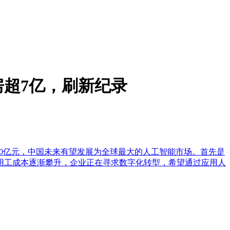
房超7亿，刷新纪录
过4000亿元，中国未来有望发展为全球最大的人工智能市场。首先是
用工成本逐渐攀升，企业正在寻求数字化转型，希望通过应用人