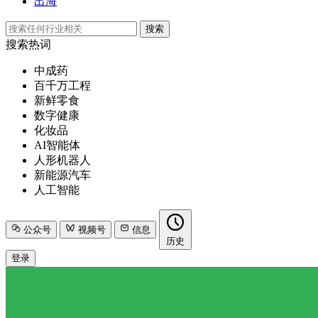
出海
搜索
搜索热词
中成药
百千万工程
新鲜零食
数字健康
化妆品
AI智能体
人形机器人
新能源汽车
人工智能
公众号
视频号
信息
历史
登录