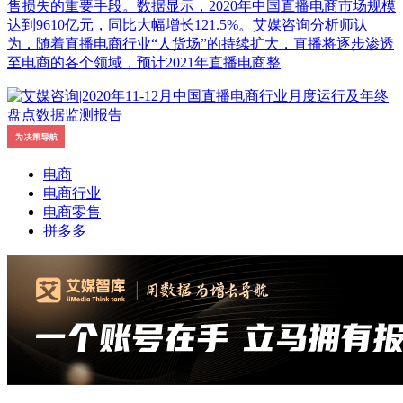
售损失的重要手段。数据显示，2020年中国直播电商市场规模
达到9610亿元，同比大幅增长121.5%。艾媒咨询分析师认
为，随着直播电商行业“人货场”的持续扩大，直播将逐步渗透
至电商的各个领域，预计2021年直播电商整
电商
电商行业
电商零售
拼多多