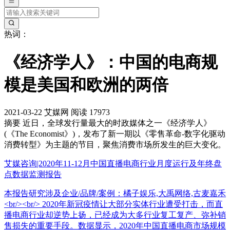
热词：
《经济学人》：中国的电商规
模是美国和欧洲的两倍
2021-03-22
艾媒网
阅读 17973
摘要
近日，全球发行量最大的时政媒体之一《经济学人》
(《The Economist》)，发布了新一期以《零售革命-数字化驱动
消费转型》为主题的节目，聚焦消费市场所发生的巨大变化。
艾媒咨询|2020年11-12月中国直播电商行业月度运行及年终盘
点数据监测报告
本报告研究涉及企业/品牌/案例：橘子娱乐,大禹网络,古麦嘉禾
<br/><br/> 2020年新冠疫情让大部分实体行业遭受打击，而直
播电商行业却逆势上扬，已经成为大多行业复工复产、弥补销
售损失的重要手段。数据显示，2020年中国直播电商市场规模