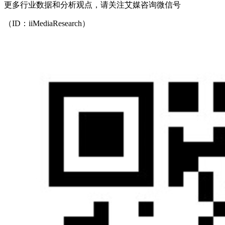
更多行业数据和分析观点，请关注艾媒咨询微信号
（ID：iiMediaResearch）