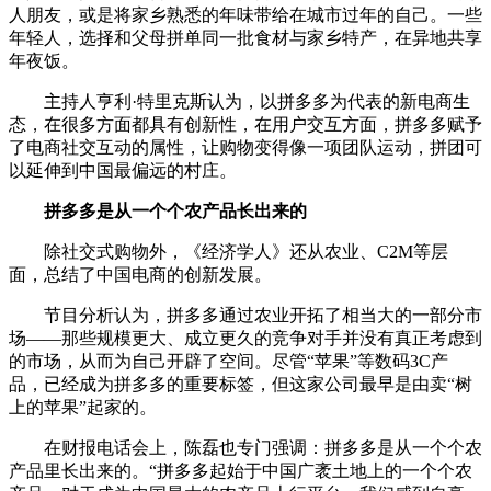
人朋友，或是将家乡熟悉的年味带给在城市过年的自己。一些
年轻人，选择和父母拼单同一批食材与家乡特产，在异地共享
年夜饭。
主持人亨利·特里克斯认为，以拼多多为代表的新电商生
态，在很多方面都具有创新性，在用户交互方面，拼多多赋予
了电商社交互动的属性，让购物变得像一项团队运动，拼团可
以延伸到中国最偏远的村庄。
拼多多是从一个个农产品长出来的
除社交式购物外，《经济学人》还从农业、C2M等层
面，总结了中国电商的创新发展。
节目分析认为，拼多多通过农业开拓了相当大的一部分市
场——那些规模更大、成立更久的竞争对手并没有真正考虑到
的市场，从而为自己开辟了空间。尽管“苹果”等数码3C产
品，已经成为拼多多的重要标签，但这家公司最早是由卖“树
上的苹果”起家的。
在财报电话会上，陈磊也专门强调：拼多多是从一个个农
产品里长出来的。“拼多多起始于中国广袤土地上的一个个农