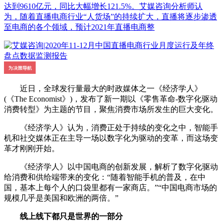
达到9610亿元，同比大幅增长121.5%。艾媒咨询分析师认
为，随着直播电商行业“人货场”的持续扩大，直播将逐步渗透
至电商的各个领域，预计2021年直播电商整
近日，全球发行量最大的时政媒体之一《经济学人》
(《The Economist》)，发布了新一期以《零售革命-数字化驱动
消费转型》为主题的节目，聚焦消费市场所发生的巨大变化。
《经济学人》认为，消费正处于持续的变化之中，智能手
机和社交媒体正在主导一场以数字化为驱动的变革，而这场变
革才刚刚开始。
《经济学人》以中国电商的创新发展，解析了数字化驱动
给消费和供给端带来的变化：“随着智能手机的普及，在中
国，基本上每个人的口袋里都有一家商店。”“中国电商市场的
规模几乎是美国和欧洲的两倍。”
线上线下都只是世界的一部分