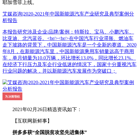
耶加雪菲上线。
艾媒咨询|2020-2021年中国新能源汽车产业研究及典型案例分
析报告
本报告研究涉及企业/品牌/案例：特斯拉、宝马、小鹏汽车、
比亚迪、北汽蓝谷。<br/><br/>在中国汽车行业滞胀、燃油车
走下坡路的背景下，中国新能源汽车是一个全新的赛道。2020
年8月，在新能源汽车里，中国新能源乘用车销量远高于商用
车，单月销量为10.0万辆，环比增长13.0%，同比增长23.1%。
在经济下行压力及车企行业低迷的情况下，国家十分重视汽车
行业问题的解决，并以新能源汽车发展作为突破口；
2021年02月26日精选资讯如下：
【互联网新鲜事】
拼多多获“全国脱贫攻坚先进集体”