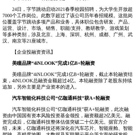
24日，字节跳动启动2021春季校园招聘，为大学生开放超
7000个工作岗位。此数字超过了该公司历年春招规模。这批岗
位覆盖字节跳动多项产品和业务，具体职位包含研发、产品、
运营、设计、市场、销售、职能/支持、教研教学、游戏策划
等多种类别，涉及北京、上海、深圳、杭州、成都、广州、武
汉、南京等21座城市。
【企业投融资资讯】
美瞳品牌“4iNLOOK”完成1亿B+轮融资
美瞳品牌“4iNLOOK”完成1亿B+轮融资，截止本轮融资结
束，4iNLOOK总融资金额超过4亿。本轮融资除了老股东持续
追加，另外主要是产业资本的进入。
汽车智能化科技公司“亿咖通科技”获A+轮融资
汽车智能化科技公司“亿咖通科技”获A+轮融资，此次融
资由中国国有资本风险投资基金领投，融资额超2亿美元。融
资完成后，亿咖通科技整体估值突破二十亿美元。据官方介
绍，未来，亿咖通科技还将深化在汽车芯片、智能座舱、智能
驾驶、高精度地图、大数据及车联网云平台等方面的研发投