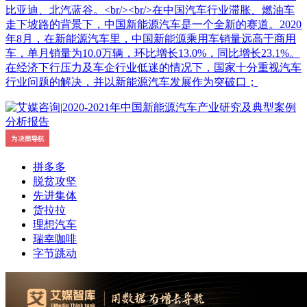
比亚迪、北汽蓝谷。<br/><br/>在中国汽车行业滞胀、燃油车
走下坡路的背景下，中国新能源汽车是一个全新的赛道。2020
年8月，在新能源汽车里，中国新能源乘用车销量远高于商用
车，单月销量为10.0万辆，环比增长13.0%，同比增长23.1%。
在经济下行压力及车企行业低迷的情况下，国家十分重视汽车
行业问题的解决，并以新能源汽车发展作为突破口；
拼多多
脱贫攻坚
先进集体
货拉拉
理想汽车
瑞幸咖啡
字节跳动