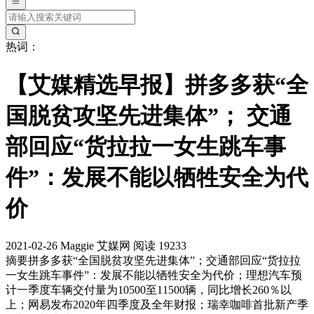
热词：
【艾媒精选早报】拼多多获“全
国脱贫攻坚先进集体”； 交通
部回应“货拉拉一女生跳车事
件”：发展不能以牺牲安全为代
价
2021-02-26
Maggie
艾媒网
阅读 19233
摘要
拼多多获“全国脱贫攻坚先进集体”；交通部回应“货拉拉
一女生跳车事件”：发展不能以牺牲安全为代价；理想汽车预
计一季度车辆交付量为10500至11500辆，同比增长260％以
上；网易发布2020年四季度及全年财报；瑞幸咖啡首批新产季