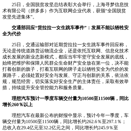
25日，全国脱贫攻坚总结表彰大会举行，上海寻梦信息技
术有限公司（拼多多）作为互联网企业代表，获颁“全国脱贫
攻坚先进集体”。
交通部回应“货拉拉一女生跳车事件”：发展不能以牺牲安
全为代价
25日，交通运输部对近期货拉拉一女生跳车事件回应称，
无论是传统道路货运物流企业，还是依托互联网、信息化技术
成长发展的新业态新模式，都应当牢牢坚守安全发展的底线，
始终把维护和保障人民群众生命财产安全放在第一位，决不能
打着创新的旗子，打着互联网的牌子走以牺牲安全为代价的发
展路子，必须处置好安全与发展、守正与创新的关系，依法依
规，规范经营，切实落实好安全生产的主体责任，采取有效举
措，持续提升安全管控能力和服务质量。
理想汽车预计一季度车辆交付量为10500至11500辆，同比
增长260％以上
理想汽车在最新公布的财报中显示，预计今年一季度，车
辆交付量为10500至11500辆，同比增长约262.6％至297.1％；
总收入在29.4亿元至32.2亿元之间，同比增长约245.9％至