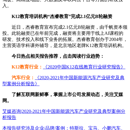
入。
K12教育培训机构“杰睿教育”完成2.1亿元B轮融资
近日，杰睿教育宣布完成2.1亿元B轮融资，由千帆资本领
投。此轮融资已在年前完成，融资将主要用于线上AI课程的
研发、技术投入和线下业务的拓展。杰睿教育创办于2004年，
主营英语学科课外辅导，是北京地区老牌K12教育培训机构。
今日热点相关报告推荐，点击阅读行业趋势：
K12教育行业：
《2020中国K12在线教育行业研究报告》
汽车行业：
《2020-2021年中国新能源汽车产业研究及典
型案例分析报告》
了解互联网新鲜事，掌握上市公司发展动态，关注艾媒
网。
艾媒咨询|2020-2021年中国新能源汽车产业研究及典型案例分
析报告
本报告研究涉及企业/品牌/案例：特斯拉、宝马、小鹏汽车、