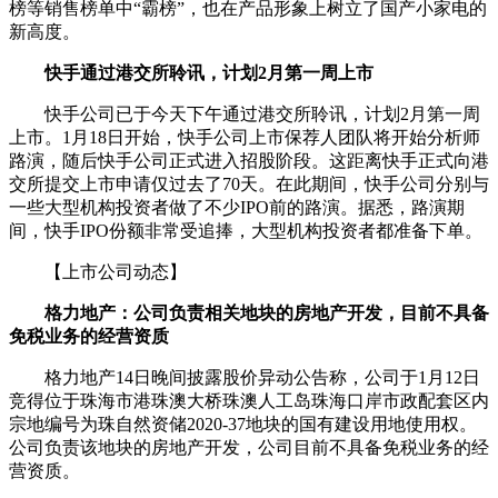
榜等销售榜单中“霸榜”，也在产品形象上树立了国产小家电的
新高度。
快手通过港交所聆讯，计划2月第一周上市
快手公司已于今天下午通过港交所聆讯，计划2月第一周
上市。1月18日开始，快手公司上市保荐人团队将开始分析师
路演，随后快手公司正式进入招股阶段。这距离快手正式向港
交所提交上市申请仅过去了70天。在此期间，快手公司分别与
一些大型机构投资者做了不少IPO前的路演。据悉，路演期
间，快手IPO份额非常受追捧，大型机构投资者都准备下单。
【上市公司动态】
格力地产：公司负责相关地块的房地产开发，目前不具备
免税业务的经营资质
格力地产14日晚间披露股价异动公告称，公司于1月12日
竞得位于珠海市港珠澳大桥珠澳人工岛珠海口岸市政配套区内
宗地编号为珠自然资储2020-37地块的国有建设用地使用权。
公司负责该地块的房地产开发，公司目前不具备免税业务的经
营资质。