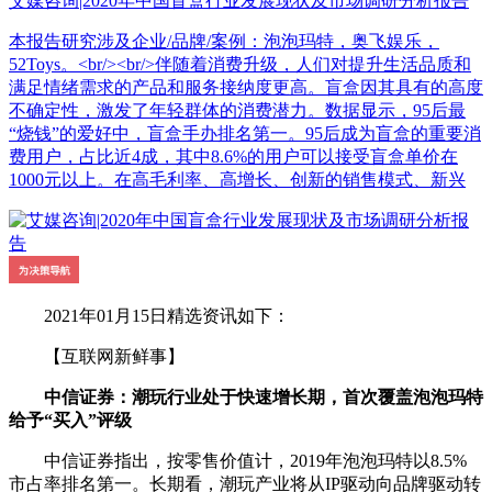
艾媒咨询|2020年中国盲盒行业发展现状及市场调研分析报告
本报告研究涉及企业/品牌/案例：泡泡玛特，奥飞娱乐，
52Toys。<br/><br/>伴随着消费升级，人们对提升生活品质和
满足情绪需求的产品和服务接纳度更高。盲盒因其具有的高度
不确定性，激发了年轻群体的消费潜力。数据显示，95后最
“烧钱”的爱好中，盲盒手办排名第一。95后成为盲盒的重要消
费用户，占比近4成，其中8.6%的用户可以接受盲盒单价在
1000元以上。在高毛利率、高增长、创新的销售模式、新兴
2021年01月15日精选资讯如下：
【互联网新鲜事】
中信证券：潮玩行业处于快速增长期，首次覆盖泡泡玛特
给予“买入”评级
中信证券指出，按零售价值计，2019年泡泡玛特以8.5%
市占率排名第一。长期看，潮玩产业将从IP驱动向品牌驱动转