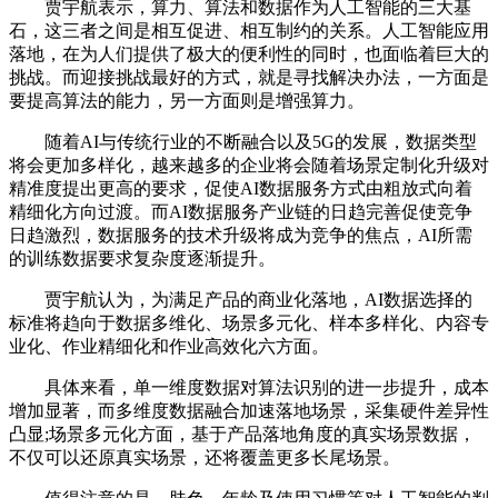
贾宇航表示，算力、算法和数据作为人工智能的三大基
石，这三者之间是相互促进、相互制约的关系。人工智能应用
落地，在为人们提供了极大的便利性的同时，也面临着巨大的
挑战。而迎接挑战最好的方式，就是寻找解决办法，一方面是
要提高算法的能力，另一方面则是增强算力。
随着AI与传统行业的不断融合以及5G的发展，数据类型
将会更加多样化，越来越多的企业将会随着场景定制化升级对
精准度提出更高的要求，促使AI数据服务方式由粗放式向着
精细化方向过渡。而AI数据服务产业链的日趋完善促使竞争
日趋激烈，数据服务的技术升级将成为竞争的焦点，AI所需
的训练数据要求复杂度逐渐提升。
贾宇航认为，为满足产品的商业化落地，AI数据选择的
标准将趋向于数据多维化、场景多元化、样本多样化、内容专
业化、作业精细化和作业高效化六方面。
具体来看，单一维度数据对算法识别的进一步提升，成本
增加显著，而多维度数据融合加速落地场景，采集硬件差异性
凸显;场景多元化方面，基于产品落地角度的真实场景数据，
不仅可以还原真实场景，还将覆盖更多长尾场景。