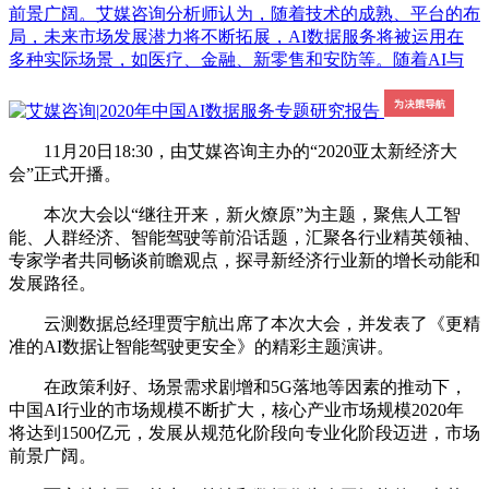
前景广阔。艾媒咨询分析师认为，随着技术的成熟、平台的布
局，未来市场发展潜力将不断拓展，AI数据服务将被运用在
多种实际场景，如医疗、金融、新零售和安防等。随着AI与
11月20日18:30，由艾媒咨询主办的“2020亚太新经济大
会”正式开播。
本次大会以“继往开来，新火燎原”为主题，聚焦人工智
能、人群经济、智能驾驶等前沿话题，汇聚各行业精英领袖、
专家学者共同畅谈前瞻观点，探寻新经济行业新的增长动能和
发展路径。
云测数据总经理贾宇航出席了本次大会，并发表了《更精
准的AI数据让智能驾驶更安全》的精彩主题演讲。
在政策利好、场景需求剧增和5G落地等因素的推动下，
中国AI行业的市场规模不断扩大，核心产业市场规模2020年
将达到1500亿元，发展从规范化阶段向专业化阶段迈进，市场
前景广阔。