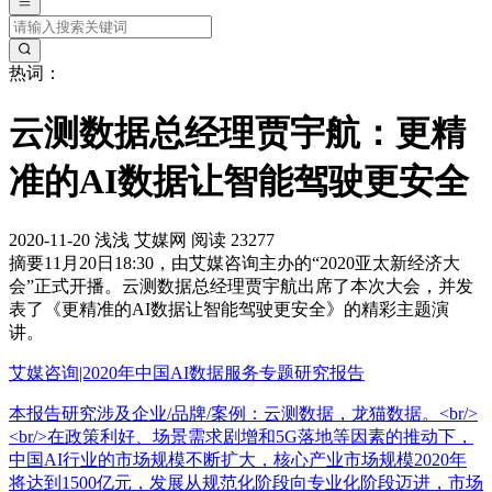
热词：
云测数据总经理贾宇航：更精
准的AI数据让智能驾驶更安全
2020-11-20
浅浅
艾媒网
阅读 23277
摘要
11月20日18:30，由艾媒咨询主办的“2020亚太新经济大
会”正式开播。云测数据总经理贾宇航出席了本次大会，并发
表了《更精准的AI数据让智能驾驶更安全》的精彩主题演
讲。
艾媒咨询|2020年中国AI数据服务专题研究报告
本报告研究涉及企业/品牌/案例：云测数据，龙猫数据。<br/>
<br/>在政策利好、场景需求剧增和5G落地等因素的推动下，
中国AI行业的市场规模不断扩大，核心产业市场规模2020年
将达到1500亿元，发展从规范化阶段向专业化阶段迈进，市场