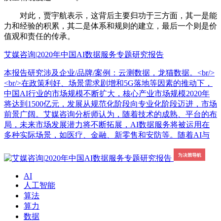
对此，贾宇航表示，这背后主要归功于三方面，其一是能
力和经验的积累，其二是体系和规则的建立，最后一个则是价
值观和责任的传承。
艾媒咨询|2020年中国AI数据服务专题研究报告
本报告研究涉及企业/品牌/案例：云测数据，龙猫数据。<br/>
<br/>在政策利好、场景需求剧增和5G落地等因素的推动下，
中国AI行业的市场规模不断扩大，核心产业市场规模2020年
将达到1500亿元，发展从规范化阶段向专业化阶段迈进，市场
前景广阔。艾媒咨询分析师认为，随着技术的成熟、平台的布
局，未来市场发展潜力将不断拓展，AI数据服务将被运用在
多种实际场景，如医疗、金融、新零售和安防等。随着AI与
AI
人工智能
算法
算力
数据