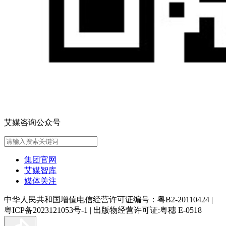
艾媒咨询公众号
集团官网
艾媒智库
媒体关注
中华人民共和国增值电信经营许可证编号：粤B2-20110424
|
粤ICP备2023121053号-1
|
出版物经营许可证:粤穗 E-0518