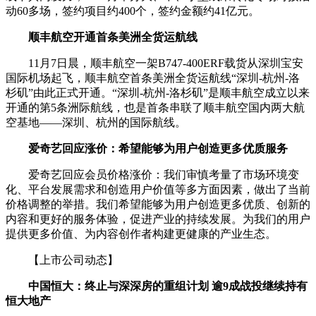
动60多场，签约项目约400个，签约金额约41亿元。
顺丰航空开通首条美洲全货运航线
11月7日晨，顺丰航空一架B747-400ERF载货从深圳宝安
国际机场起飞，顺丰航空首条美洲全货运航线“深圳-杭州-洛
杉矶”由此正式开通。“深圳-杭州-洛杉矶”是顺丰航空成立以来
开通的第5条洲际航线，也是首条串联了顺丰航空国内两大航
空基地——深圳、杭州的国际航线。
爱奇艺回应涨价：希望能够为用户创造更多优质服务
爱奇艺回应会员价格涨价：我们审慎考量了市场环境变
化、平台发展需求和创造用户价值等多方面因素，做出了当前
价格调整的举措。我们希望能够为用户创造更多优质、创新的
内容和更好的服务体验，促进产业的持续发展。为我们的用户
提供更多价值、为内容创作者构建更健康的产业生态。
【上市公司动态】
中国恒大：终止与深深房的重组计划 逾9成战投继续持有
恒大地产