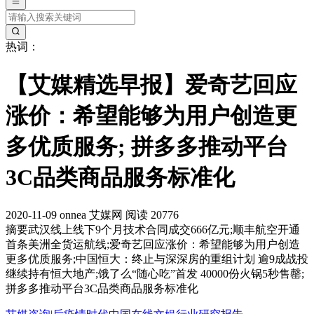
热词：
【艾媒精选早报】爱奇艺回应
涨价：希望能够为用户创造更
多优质服务; 拼多多推动平台
3C品类商品服务标准化
2020-11-09
onnea
艾媒网
阅读 20776
摘要
武汉线上线下9个月技术合同成交666亿元;顺丰航空开通
首条美洲全货运航线;爱奇艺回应涨价：希望能够为用户创造
更多优质服务;中国恒大：终止与深深房的重组计划 逾9成战投
继续持有恒大地产;饿了么“随心吃”首发 40000份火锅5秒售罄;
拼多多推动平台3C品类商品服务标准化