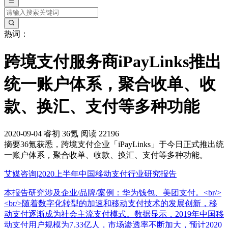
热词：
跨境支付服务商iPayLinks推出
统一账户体系，聚合收单、收
款、换汇、支付等多种功能
2020-09-04
睿初
36氪
阅读 22196
摘要
36氪获悉，跨境支付企业「iPayLinks」于今日正式推出统
一账户体系，聚合收单、收款、换汇、支付等多种功能。
艾媒咨询|2020上半年中国移动支付行业研究报告
本报告研究涉及企业/品牌/案例：华为钱包、美团支付。<br/>
<br/>随着数字化转型的加速和移动支付技术的发展创新，移
动支付逐渐成为社会主流支付模式。数据显示，2019年中国移
动支付用户规模为7.33亿人，市场渗透率不断加大，预计2020