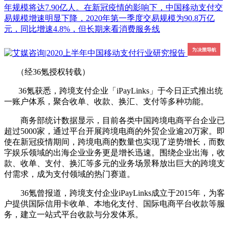
年规模将达7.90亿人。在新冠疫情的影响下，中国移动支付交
易规模增速明显下降，2020年第一季度交易规模为90.8万亿
元，同比增速4.8%，但长期来看消费服务线
（经36氪授权转载）
36氪获悉，跨境支付企业「iPayLinks」于今日正式推出统
一账户体系，聚合收单、收款、换汇、支付等多种功能。
商务部统计数据显示，目前各类中国跨境电商平台企业已
超过5000家，通过平台开展跨境电商的外贸企业逾20万家。即
使在新冠疫情期间，跨境电商的数量也实现了逆势增长，而数
字娱乐领域的出海企业业务更是增长迅速。围绕企业出海，收
款、收单、支付、换汇等多元的业务场景释放出巨大的跨境支
付需求，成为支付领域的热门赛道。
36氪曾报道，跨境支付企业iPayLinks成立于2015年，为客
户提供国际信用卡收单、本地化支付、国际电商平台收款等服
务，建立一站式平台收款与分发体系。