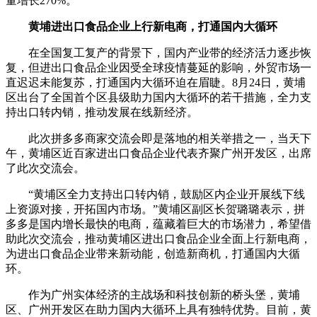
量增长270%。
黄埔进出口食品企业上行新电商，打通国内大循环
在全国复工复产的背景下，国内产业带的经济活力逐步恢
复，但进出口食品企业因受全球疫情蔓延的影响，外贸市场一
直迟迟未能复苏，打通国内大循环迫在眉睫。8月24日，黄埔
区出台了全国首个区县级助力国内大循环的若干措施，全力支
持出口转内销，推动发展在线新经济。
此次拼多多商家交流会即是落地的相关举措之一，当天下
午，黄埔区近百家进出口食品企业代表齐聚广州开发区，出席
了此次交流会。
“黄埔区全力支持出口转内销，鼓励区内企业开展线下线
上资源对接，开拓国内市场。”黄埔区副区长贺璐璐表示，拼
多多是国内增长最快的电商，蕴藏着巨大的市场潜力，希望借
助此次交流会，推动黄埔区进出口食品企业全面上行新电商，
为进出口食品企业带来新动能，创造新商机，打通国内大循
环。
作为广州实体经济的主战场和科技创新的桥头堡，黄埔
区、广州开发区在助力国内大循环上具有独特优势。目前，黄