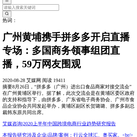
热词：
广州黄埔携手拼多多开启直播
专场：多国商务领事组团直
播，59万网友围观
2020-08-28
艾媒网
阅读 19411
摘要
8月26日，“拼多多（广州）进出口食品商家对接交流会”
在广州黄埔区举行。据了解，此次交流会是在黄埔区委区政府
的支持和指导下，由拼多多、广东省电子商务协会、广州市食
品企业协会共同发起举办，黄埔区副区长贺璐璐、拼多多副总
裁韩东原共同出席。
艾媒咨询|2020上半年中国跨境电商行业趋势研究报告
本报告研究涉及企业/品牌/案例：行云全球汇、奥买家。<br/>