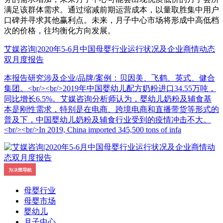
满足该群体需求。通过缩减前期运营成本，以量取胜集中用户
口碑并寻求其他赢利点。未来，月子中心市场将形成中高低档
次的价格，往均衡化方向发展。
艾媒咨询|2020年5-6月中国母婴行业运行状况及企业商情动态
双月度报告
本报告研究涉及企业/品牌/案例：贝因美、飞鹤、英式、健合
集团。<br/><br/>2019年中国婴幼儿配方奶粉进口34.55万吨，
同比增长6.5%。艾媒咨询分析师认为，婴幼儿奶粉及辅食基
本是刚性需求，特别是在电商、跨境电商和直播带货等形式的
普及下，中国婴幼儿奶粉及辅食行业受到的疫情冲击不大。
<br/><br/>In 2019, China imported 345,500 tons of infa
母婴行业
母婴市场
婴幼儿
月子中心