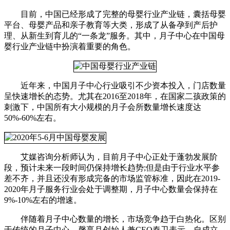
目前，中国已经形成了完整的母婴行业产业链，囊括母婴
平台、母婴产品和亲子教育等大类，形成了从备孕到产后护
理、从新生到育儿的“一条龙”服务。其中，月子中心在中国母
婴行业产业链中扮演着重要的角色。
近年来，中国月子中心行业吸引不少资本投入，门店数量
呈快速增长的态势。尤其在2016至2018年，在国家二孩政策的
刺激下，中国所有大小规模的月子会所数量增长速度达
50%-60%左右。
艾媒咨询分析师认为，目前月子中心正处于蓬勃发展阶
段，预计未来一段时间仍保持增长趋势;但是由于行业水平参
差不齐，并且还没有形成完备的市场监管标准，因此在2019-
2020年月子服务行业会处于调整期，月子中心数量会保持在
9%-10%左右的增速。
伴随着月子中心数量的增长，市场竞争趋于白热化。区别
于传统的月子中心，馨享月创始人兼CEO秦卫表示，自成立