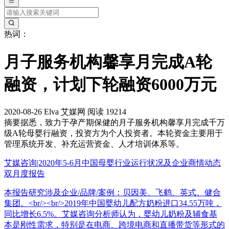
热词：
月子服务机构馨享月完成A轮
融资，计划下轮融资6000万元
2020-08-26
Elva
艾媒网
阅读 19214
摘要
据悉，致力于孕产期保健的月子服务机构馨享月完成千万
级A轮母婴行融资，投资方为个人投资者。本轮资金主要用于
管理系统开发、补充运营资金、人才培训体系等。
艾媒咨询|2020年5-6月中国母婴行业运行状况及企业商情动态
双月度报告
本报告研究涉及企业/品牌/案例：贝因美、飞鹤、英式、健合
集团。<br/><br/>2019年中国婴幼儿配方奶粉进口34.55万吨，
同比增长6.5%。艾媒咨询分析师认为，婴幼儿奶粉及辅食基
本是刚性需求，特别是在电商、跨境电商和直播带货等形式的