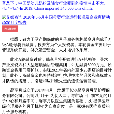
普及下，中国婴幼儿奶粉及辅食行业受到的疫情冲击不大。
<br/><br/>In 2019, China imported 345,500 tons of infa
据悉，致力于孕产期保健的月子服务机构馨享月完成千万
级A轮母婴行融资，投资方为个人投资者。本轮资金主要用于
管理系统开发、补充运营资金、人才培训体系等。
此次A轮融资过后，馨享月将开始进行A+轮融资，寻求
产业投资方和大型连锁酒店管理集团，计划融资6000万元。所
融资金将用门店扩张，实现2021年省内外至少25家店的目标计
划。此外，所融资金也将持续进行护理技术的升级和高标准人
才队伍的搭建，并引进和应用最先进的连锁运营管理。
馨享月成立于2014年4月，隶属于长沙馨享月母婴护理服
务有限公司。公司以“月子”为切入口，与市场上目前常见的月
子中心和月嫂不同，馨享月以医生集团为基础，以“提供医疗
级护理服务的月子机构”为自身定位，是一家拥有医疗资质的
月子服务机构。