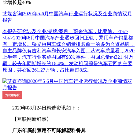
比增长超40%
艾媒咨询|2020年5-6月中国汽车行业运行状况及企业商情双月
报告
本报告研究涉及企业/品牌/案例：蔚来汽车，比亚迪。<br/>
<br/>2020年6月中国汽车产业逐步回归正轨，乘用车产销量都
有一定增长。狭义乘用车综合销量排名前十的多为合资品牌，
自主品牌仅有吉利汽车和长安汽车入围。从汽车质量看，2020
上半年，汽车行业实施召回有93次事件，召回总量约321.44万
辆，较去年同期增长约16.4%。发动机问题是汽车召回的主要
原因，共召回261.27万辆，占比超过8成。
2020年08月24日精选资讯如下：
【互联网新鲜事】
广东年底前禁用不可降解塑料餐具