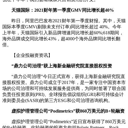
天猫国际：2021财年第一季度GMV同比增长超40%
昨日，阿里巴巴发布2021财年第一季度财报。其中，天猫
国际本季度GMV(剔除未支付订单)同比增长超过 40%。今年
上半年，天猫国际引入新品牌增速同比增长超60%;618期间，
海外品牌成交同比增长43%，超4000个海外品牌同比增长翻
倍。
【企业投融资资讯】
“鼎力公司治理”获上海新金融研究院直接股权投资
“鼎力公司治理”今日正式宣布，获得上海新金融研究院直
接股权投资。鼎力公司成立于2017年，是一家专注中国资本市
场的公司治理和可持续发展服务提供商，为同时签署了联合国
负责任投资原则(PRI)、全球报告倡议组织(GRI)和可持续会计
准则委员会(SASB)的第三方ESG和公司治理咨询机构。
虚拟护理管理公司“Podimetrics”获860万美元的B+轮融资
虚拟护理管理公司“Podimetrics”近日宣布获得了860万美元
的B+轮融资。此轮融资的投资方包括Polaris Partners、Rock