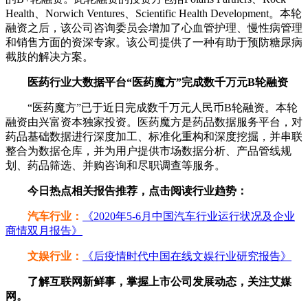
Health、Norwich Ventures、Scientific Health Development。本轮
融资之后，该公司咨询委员会增加了心血管护理、慢性病管理
和销售方面的资深专家。该公司提供了一种有助于预防糖尿病
截肢的解决方案。
医药行业大数据平台“医药魔方”完成数千万元B轮融资
“医药魔方”已于近日完成数千万元人民币B轮融资。本轮
融资由兴富资本独家投资。医药魔方是药品数据服务平台，对
药品基础数据进行深度加工、标准化重构和深度挖掘，并串联
整合为数据仓库，并为用户提供市场数据分析、产品管线规
划、药品筛选、并购咨询和尽职调查等服务。
今日热点相关报告推荐，点击阅读行业趋势：
汽车行业：
《2020年5-6月中国汽车行业运行状况及企业
商情双月报告》
文娱行业
：
《后疫情时代中国在线文娱行业研究报告》
了解互联网新鲜事，掌握上市公司发展动态，关注艾媒
网。