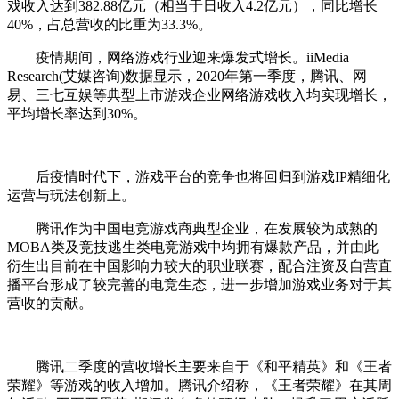
戏收入达到382.88亿元（相当于日收入4.2亿元），同比增长
40%，占总营收的比重为33.3%。
疫情期间，网络游戏行业迎来爆发式增长。iiMedia
Research(艾媒咨询)数据显示，2020年第一季度，腾讯、网
易、三七互娱等典型上市游戏企业网络游戏收入均实现增长，
平均增长率达到30%。
后疫情时代下，游戏平台的竞争也将回归到游戏IP精细化
运营与玩法创新上。
腾讯作为中国电竞游戏商典型企业，在发展较为成熟的
MOBA类及竞技逃生类电竞游戏中均拥有爆款产品，并由此
衍生出目前在中国影响力较大的职业联赛，配合注资及自营直
播平台形成了较完善的电竞生态，进一步增加游戏业务对于其
营收的贡献。
腾讯二季度的营收增长主要来自于《和平精英》和《王者
荣耀》等游戏的收入增加。腾讯介绍称，《王者荣耀》在其周