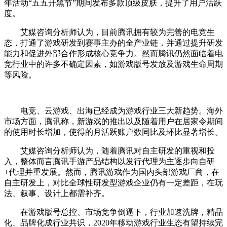
年活动“五五开黑节”期间发布多款顶级皮肤，提升了用户活跃
度。
艾媒咨询分析师认为，目前腾讯拥有较为完善的电竞生
态，打通了游戏研发到赛事主办的全产业链，并通过提升研发
能力和促进外部合作形成核心竞争力。然而腾讯仍然面临着电
竞行业中的许多不确定因素，如游戏版号发放及游戏生命周期
等风险。
电竞、云游戏、出海已经成为游戏行业三大新趋势。海外
市场方面，腾讯称，新游戏的推出以及随着用户在居家令期间
的使用时长增加，使得的月活跃账户数同比及环比显著增长。
艾媒咨询分析师认为，随着腾讯对自主研发的重视和投
入，整体而言腾讯手游产品结构以发行代理为主逐步向自研
+代理并重发展。然而，腾讯游戏作为国内头部游戏厂商，在
自主研发上，对比全球性研发型游戏企业仍有一定差距，在玩
法、叙事、设计上都需补齐。
在游戏版号总控、市场竞争倒逼下，行业加速洗牌，精品
化、品牌化成行业共识，2020年移动游戏行业生态有望持续完