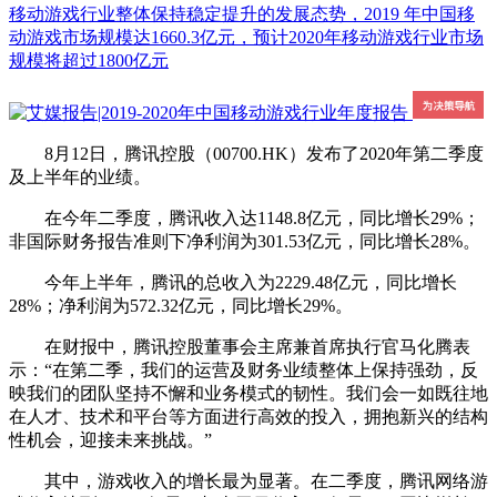
移动游戏行业整体保持稳定提升的发展态势，2019 年中国移
动游戏市场规模达1660.3亿元，预计2020年移动游戏行业市场
规模将超过1800亿元
8月12日，腾讯控股（00700.HK）发布了2020年第二季度
及上半年的业绩。
在今年二季度，腾讯收入达1148.8亿元，同比增长29%；
非国际财务报告准则下净利润为301.53亿元，同比增长28%。
今年上半年，腾讯的总收入为2229.48亿元，同比增长
28%；净利润为572.32亿元，同比增长29%。
在财报中，腾讯控股董事会主席兼首席执行官马化腾表
示：“在第二季，我们的运营及财务业绩整体上保持强劲，反
映我们的团队坚持不懈和业务模式的韧性。我们会一如既往地
在人才、技术和平台等方面进行高效的投入，拥抱新兴的结构
性机会，迎接未来挑战。”
其中，游戏收入的增长最为显著。在二季度，腾讯网络游