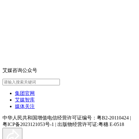
艾媒咨询公众号
集团官网
艾媒智库
媒体关注
中华人民共和国增值电信经营许可证编号：粤B2-20110424
|
粤ICP备2023121053号-1
|
出版物经营许可证:粤穗 E-0518