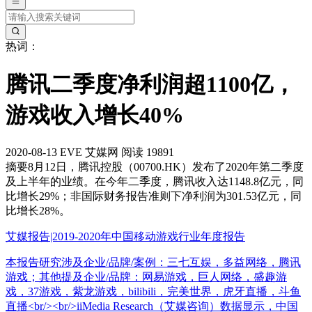
热词：
腾讯二季度净利润超1100亿，
游戏收入增长40%
2020-08-13
EVE
艾媒网
阅读 19891
摘要
8月12日，腾讯控股（00700.HK）发布了2020年第二季度
及上半年的业绩。在今年二季度，腾讯收入达1148.8亿元，同
比增长29%；非国际财务报告准则下净利润为301.53亿元，同
比增长28%。
艾媒报告|2019-2020年中国移动游戏行业年度报告
本报告研究涉及企业/品牌/案例：三七互娱，多益网络，腾讯
游戏；其他提及企业/品牌：网易游戏，巨人网络，盛趣游
戏，37游戏，紫龙游戏，bilibili，完美世界，虎牙直播，斗鱼
直播<br/><br/>iiMedia Research（艾媒咨询）数据显示，中国