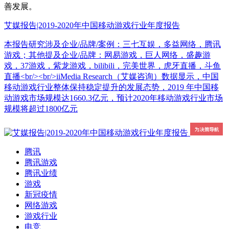
善发展。
艾媒报告|2019-2020年中国移动游戏行业年度报告
本报告研究涉及企业/品牌/案例：三七互娱，多益网络，腾讯
游戏；其他提及企业/品牌：网易游戏，巨人网络，盛趣游
戏，37游戏，紫龙游戏，bilibili，完美世界，虎牙直播，斗鱼
直播<br/><br/>iiMedia Research（艾媒咨询）数据显示，中国
移动游戏行业整体保持稳定提升的发展态势，2019 年中国移
动游戏市场规模达1660.3亿元，预计2020年移动游戏行业市场
规模将超过1800亿元
腾讯
腾讯游戏
腾讯业绩
游戏
新冠疫情
网络游戏
游戏行业
电竞