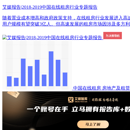
艾媒报告|2018-2019中国在线租房行业专题报告
随着置业成本增高和政府政策支持，在线租房行业发展进入高速发展新时期。
用户规模有望突破3亿人。但高速发展的租房市场因涉及多方利益，容易产生纠纷，仍存在
中国在线租房
房地产及租赁