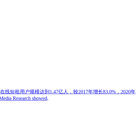
线短租用户规模达到1.47亿人，较2017年增长83.0%，2020年
esearch showed,