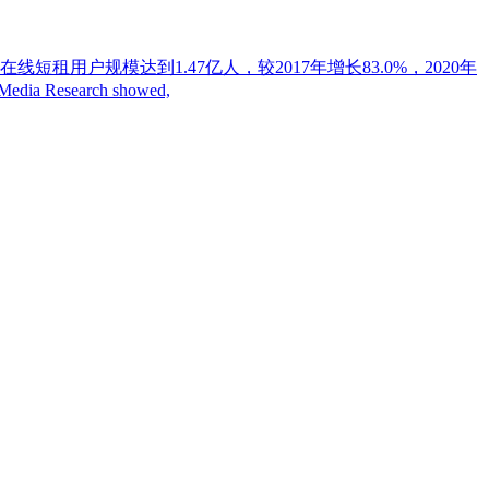
线短租用户规模达到1.47亿人，较2017年增长83.0%，2020年
esearch showed,