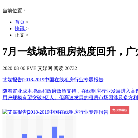
当前位置：
首页
>
快讯
>
正文
>
7月一线城市租房热度回升，广
2020-08-06
EVE
艾媒网
阅读 20732
艾媒报告|2018-2019中国在线租房行业专题报告
随着置业成本增高和政府政策支持，在线租房行业发展进入高速发展新时期。
用户规模有望突破3亿人。但高速发展的租房市场因涉及多方利益，容易产生纠纷，仍存在