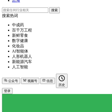
出海
搜索
搜索热词
中成药
百千万工程
新鲜零食
数字健康
化妆品
AI智能体
人形机器人
新能源汽车
人工智能
公众号
视频号
信息
历史
登录