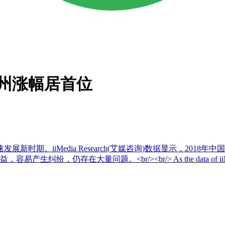
州涨幅居首位
iiMedia Research(艾媒咨询)数据显示，2018年中国在
大量问题。<br/><br/> As the data of iiMedia R