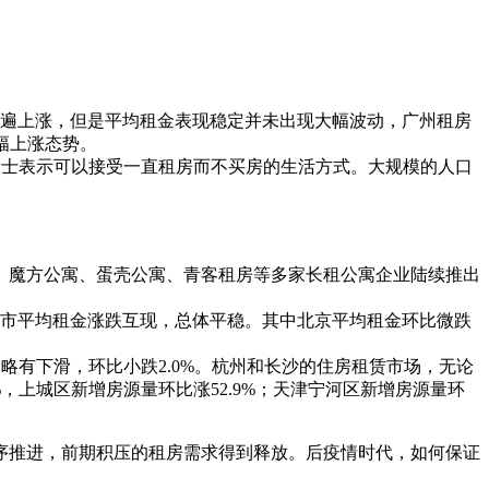
普遍上涨，但是平均租金表现稳定并未出现大幅波动，广州租房
幅上涨态势。
人士表示可以接受一直租房而不买房的生活方式。大规模的人口
、魔方公寓、蛋壳公寓、青客租房等多家长租公寓企业陆续推出
市平均租金涨跌互现，总体平稳。其中北京平均租金环比微跌
有下滑，环比小跌2.0%。杭州和长沙的住房租赁市场，无论
，上城区新增房源量环比涨52.9%；天津宁河区新增房源量环
推进，前期积压的租房需求得到释放。后疫情时代，如何保证