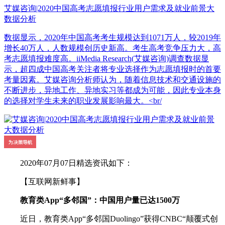
艾媒咨询|2020中国高考志愿填报行业用户需求及就业前景大
数据分析
数据显示，2020年中国高考考生规模达到1071万人，较2019年
增长40万人，人数规模创历史新高。考生高考竞争压力大，高
考志愿填报难度高。iiMedia Research(艾媒咨询)调查数据显
示，超四成中国高考关注者将专业选择作为志愿填报时的首要
考量因素。艾媒咨询分析师认为，随着信息技术和交通设施的
不断进步，异地工作、异地实习等都成为可能，因此专业本身
的选择对学生未来的职业发展影响最大。<br/
2020年07月07日精选资讯如下：
【互联网新鲜事】
教育类App“多邻国”：中国用户量已达1500万
近日，教育类App“多邻国Duolingo”获得CNBC“颠覆式创