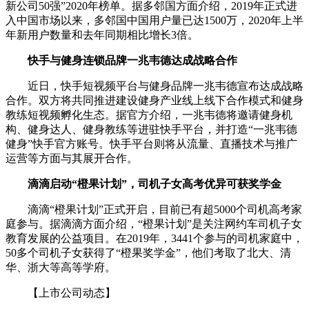
新公司50强”2020年榜单。据多邻国方面介绍，2019年正式进
入中国市场以来，多邻国中国用户量已达1500万，2020年上半
年新用户数量和去年同期相比增长3倍。
快手与健身连锁品牌一兆韦德达成战略合作
近日，快手短视频平台与健身品牌一兆韦德宣布达成战略
合作。双方将共同推进建设健身产业线上线下合作模式和健身
教练短视频孵化生态。据官方介绍，一兆韦德将邀请健身机
构、健身达人、健身教练等进驻快手平台，并打造“一兆韦德
健身”快手官方账号。快手平台则将从流量、直播技术与推广
运营等方面与其展开合作。
滴滴启动“橙果计划”，司机子女高考优异可获奖学金
滴滴“橙果计划”正式开启，目前已有超5000个司机高考家
庭参与。据滴滴方面介绍，“橙果计划”是关注网约车司机子女
教育发展的公益项目。在2019年，3441个参与的司机家庭中，
50多个司机子女获得了“橙果奖学金”，他们考取了北大、清
华、浙大等高等学府。
【上市公司动态】