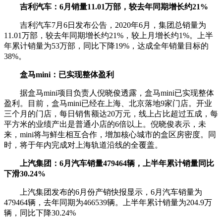
吉利汽车：6月销量11.01万部，较去年同期增长约21%
吉利汽车7月6日发布公告，2020年6月，集团总销量为
11.01万部，较去年同期增长约21%，较上月增长约1%。上半
年累计销量为53万部，同比下降19%，达成全年销量目标的
38%。
盒马mini：已实现整体盈利
据盒马mini项目负责人倪晓俊透露，盒马mini已实现整体
盈利。目前，盒马mini已经在上海、北京落地9家门店。开业
三个月的门店，每日销售额达20万元，线上占比超过五成，每
平方米的业绩产出是普通小店的6倍以上。倪晓俊表示，未
来，mini将与鲜生相互合作，增加核心城市的盒区房密度。同
时，将于年内完成对上海轨道沿线的全覆盖。
上汽集团：6月汽车销量479464辆，上半年累计销量同比
下滑30.24%
上汽集团发布的6月份产销快报显示，6月汽车销量为
479464辆，去年同期为466539辆。上半年累计销量为204.9万
辆，同比下降30.24%