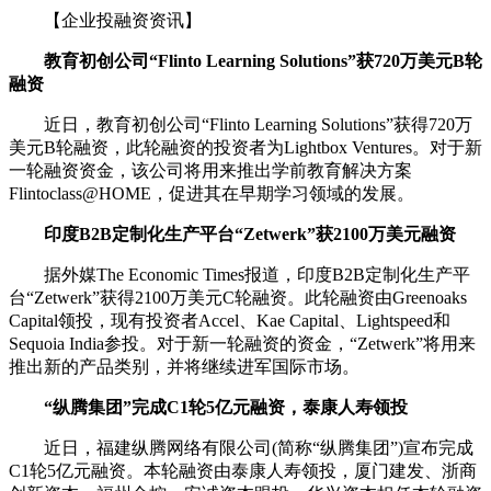
【企业投融资资讯】
教育初创公司“Flinto Learning Solutions”获720万美元B轮
融资
近日，教育初创公司“Flinto Learning Solutions”获得720万
美元B轮融资，此轮融资的投资者为Lightbox Ventures。对于新
一轮融资资金，该公司将用来推出学前教育解决方案
Flintoclass@HOME，促进其在早期学习领域的发展。
印度B2B定制化生产平台“Zetwerk”获2100万美元融资
据外媒The Economic Times报道，印度B2B定制化生产平
台“Zetwerk”获得2100万美元C轮融资。此轮融资由Greenoaks
Capital领投，现有投资者Accel、Kae Capital、Lightspeed和
Sequoia India参投。对于新一轮融资的资金，“Zetwerk”将用来
推出新的产品类别，并将继续进军国际市场。
“纵腾集团”完成C1轮5亿元融资，泰康人寿领投
近日，福建纵腾网络有限公司(简称“纵腾集团”)宣布完成
C1轮5亿元融资。本轮融资由泰康人寿领投，厦门建发、浙商