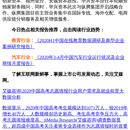
创新资本、福州金控、安诚资本跟投。华兴资本担任本轮融资
独家财务顾问，同时，华兴资本此次与纵腾集团开启战略合
作。纵腾集团目前主营业务集中在国际专线、海外仓配、电商
供应链分销服务及相关增值服务。
今日热点相关报告推荐，点击阅读行业趋势：
教育行业：
《2020H1中国在线教育数据调研及典型企业
案例研究报告》
汽车行业：
《2020年3-4月中国汽车行业运行状况及企业
商情月度报告》
了解互联网新鲜事，掌握上市公司发展动态，关注艾媒
网。
艾媒咨询|2020中国高考志愿填报行业用户需求及就业前景大
数据分析
数据显示，2020年中国高考考生规模达到1071万人，较2019年
增长40万人，人数规模创历史新高。考生高考竞争压力大，高
考志愿填报难度高。iiMedia Research(艾媒咨询)调查数据显
示，超四成中国高考关注者将专业选择作为志愿填报时的首要