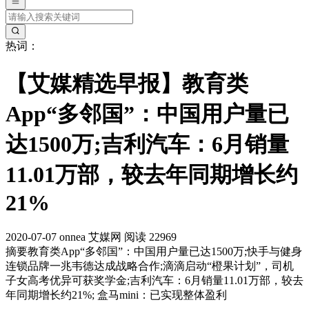
热词：
【艾媒精选早报】教育类
App“多邻国”：中国用户量已
达1500万;吉利汽车：6月销量
11.01万部，较去年同期增长约
21%
2020-07-07
onnea
艾媒网
阅读 22969
摘要
教育类App“多邻国”：中国用户量已达1500万;快手与健身
连锁品牌一兆韦德达成战略合作;滴滴启动“橙果计划”，司机
子女高考优异可获奖学金;吉利汽车：6月销量11.01万部，较去
年同期增长约21%; 盒马mini：已实现整体盈利