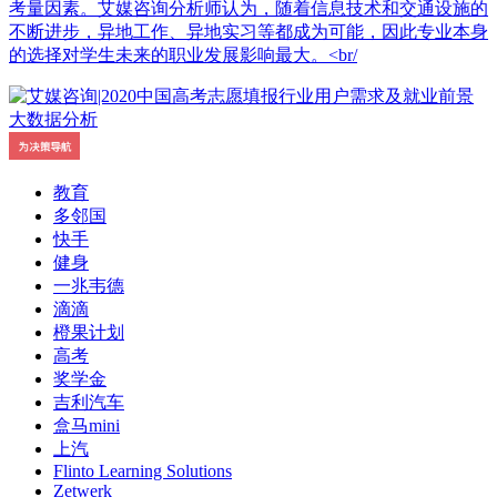
考量因素。艾媒咨询分析师认为，随着信息技术和交通设施的
不断进步，异地工作、异地实习等都成为可能，因此专业本身
的选择对学生未来的职业发展影响最大。<br/
教育
多邻国
快手
健身
一兆韦德
滴滴
橙果计划
高考
奖学金
吉利汽车
盒马mini
上汽
Flinto Learning Solutions
Zetwerk