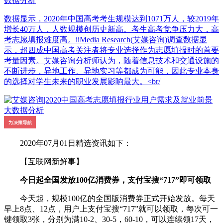
数据分析
数据显示，2020年中国高考考生规模达到1071万人，较2019年
增长40万人，人数规模创历史新高。考生高考竞争压力大，高
考志愿填报难度高。iiMedia Research(艾媒咨询)调查数据显
示，超四成中国高考关注者将专业选择作为志愿填报时的首要
考量因素。艾媒咨询分析师认为，随着信息技术和交通设施的
不断进步，异地工作、异地实习等都成为可能，因此专业本身
的选择对学生未来的职业发展影响最大。<br/
2020年07月01日精选资讯如下：
【互联网新鲜事】
今日起全国发放100亿消费券，支付宝搜“717”即可领取
今天起，规模100亿的全国版消费券正式开始发放。每天
早上8点、12点，用户上支付宝搜“717”就可以领取，每次可一
键领取3张，分别为满10-2、30-5，60-10，可以连续领17天，