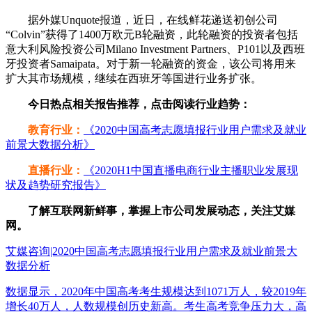
据外媒Unquote报道，近日，在线鲜花递送初创公司
“Colvin”获得了1400万欧元B轮融资，此轮融资的投资者包括
意大利风险投资公司Milano Investment Partners、P101以及西班
牙投资者Samaipata。对于新一轮融资的资金，该公司将用来
扩大其市场规模，继续在西班牙等国进行业务扩张。
今日热点相关报告推荐，点击阅读行业趋势：
教育行业：
《2020中国高考志愿填报行业用户需求及就业
前景大数据分析》
直播行业：
《2020H1中国直播电商行业主播职业发展现
状及趋势研究报告》
了解互联网新鲜事，掌握上市公司发展动态，关注艾媒
网。
艾媒咨询|2020中国高考志愿填报行业用户需求及就业前景大
数据分析
数据显示，2020年中国高考考生规模达到1071万人，较2019年
增长40万人，人数规模创历史新高。考生高考竞争压力大，高