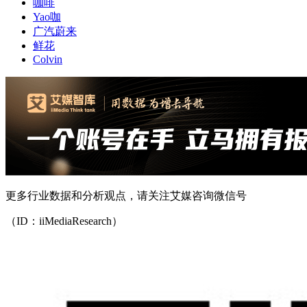
咖啡
Yao咖
广汽蔚来
鲜花
Colvin
更多行业数据和分析观点，请关注艾媒咨询微信号
（ID：iiMediaResearch）