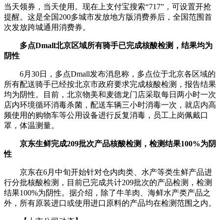
当天领券，当天使用。现在上支付宝搜索“717”，可设置开抢
提醒。这是全国200多城市发放地方版消费券后，全国范围首
次发放跨城通用消费券。
多点Dmall北京区域所有骑手已完成核酸检测，结果均为
阴性
6月30日，多点Dmall发布消息称，多点位于北京各区域的
所有配送骑手已经按北京市政府要求完成核酸检测，报告结果
均为阴性。目前，北京物美和麦德龙门店采取每日两小时一次
店内环境循环消毒杀菌，配送车辆三小时消毒一次，就店内高
频使用的购物车等公用设备进行反复消毒，员工上岗佩戴口
罩，体温测量。
京东生鲜完成209批次产品核酸检测，检测结果100%为阴
性
京东在6月中旬开始针对仓内肉类、水产等类生鲜产品进
行分批核酸检测，目前已完成共计209批次的产品检测，检测
结果100%为阴性。据介绍，除了牛羊肉、海鲜水产类产品之
外，所有原装进口或使用进口原料的产品均在检测范围之内。